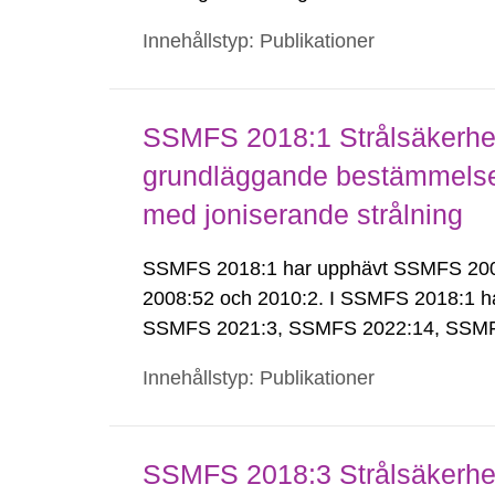
Innehållstyp: Publikationer
SSMFS 2018:1 Strålsäkerhet
grundläggande bestämmelser 
med joniserande strålning
SSMFS 2018:1 har upphävt SSMFS 2008:
2008:52 och 2010:2. I SSMFS 2018:1 h
SSMFS 2021:3, SSMFS 2022:14, SSMF
Innehållstyp: Publikationer
SSMFS 2018:3 Strålsäkerhet