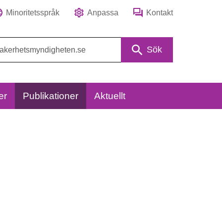
Minoritetsspråk
Anpassa
Kontakt
Sök
er
Publikationer
Aktuellt