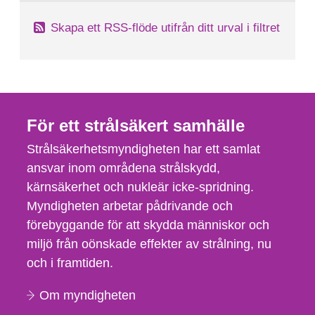
Skapa ett RSS-flöde utifrån ditt urval i filtret
För ett strålsäkert samhälle
Strålsäkerhetsmyndigheten har ett samlat
ansvar inom områdena strålskydd,
kärnsäkerhet och nukleär icke-spridning.
Myndigheten arbetar pådrivande och
förebyggande för att skydda människor och
miljö från oönskade effekter av strålning, nu
och i framtiden.
Om myndigheten