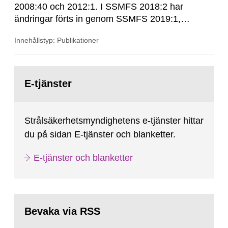
2008:40 och 2012:1. I SSMFS 2018:2 har
ändringar förts in genom SSMFS 2019:1,
SSMFS 2019:4 och SSMFS 2025:2.
Innehållstyp: Publikationer
Gå
till
E-tjänster
sida:
Strålsäkerhetsmyndighetens e-tjänster hittar
du på sidan E-tjänster och blanketter.
E-tjänster och blanketter
Bevaka via RSS