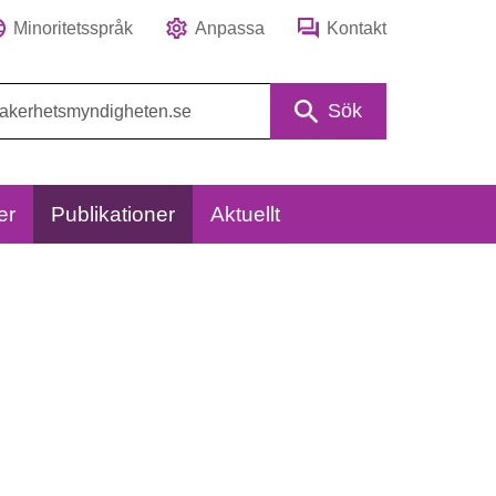
Minoritetsspråk
Anpassa
Kontakt
Sök
er
Publikationer
Aktuellt