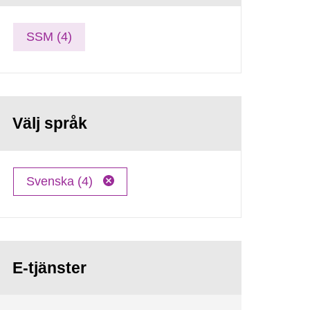
SSM (4)
Välj språk
Svenska (4)
E-tjänster