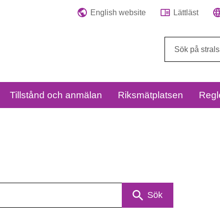
English website
Lättläst
Sök
på
webbplatsen:
Tillstånd och anmälan
Riksmätplatsen
Regl
Sök