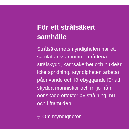
För ett strålsäkert
samhälle
Strålsäkerhetsmyndigheten har ett
samlat ansvar inom områdena
strålskydd, kärnsäkerhet och nukleär
icke-spridning. Myndigheten arbetar
pådrivande och förebyggande för att
skydda människor och miljö från
oönskade effekter av strålning, nu
och i framtiden.
Om myndigheten