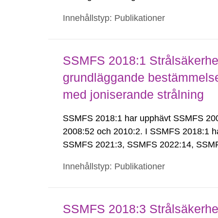
Innehållstyp: Publikationer
SSMFS 2018:1 Strålsäkerhet
grundläggande bestämmelser 
med joniserande strålning
SSMFS 2018:1 har upphävt SSMFS 2008:
2008:52 och 2010:2. I SSMFS 2018:1 h
SSMFS 2021:3, SSMFS 2022:14, SSMF
Innehållstyp: Publikationer
SSMFS 2018:3 Strålsäkerhet