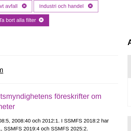
vt avfall
Industri och handel
Ta bort alla filter
m
smyndighetens föreskrifter om
heter
:5, 2008:40 och 2012:1. I SSMFS 2018:2 har
:1, SSMFS 2019:4 och SSMFS 2025:2.