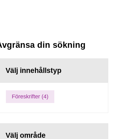
Avgränsa din sökning
Välj innehållstyp
Föreskrifter (4)
Välj område