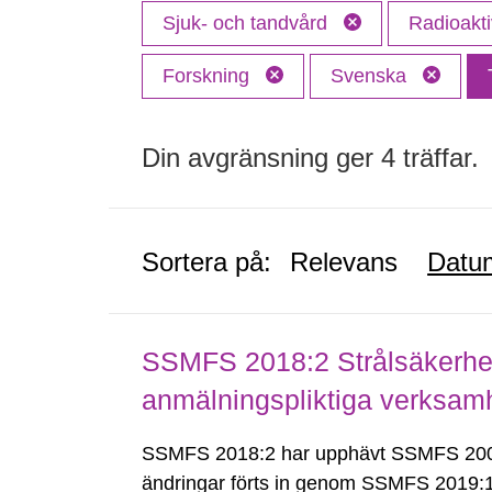
Sjuk- och tandvård
Radioakti
Forskning
Svenska
Din avgränsning ger 4 träffar.
Sortera på:
Relevans
Datu
SSMFS 2018:2 Strålsäkerhet
anmälningspliktiga verksam
SSMFS 2018:2 har upphävt SSMFS 2008
ändringar förts in genom SSMFS 2019