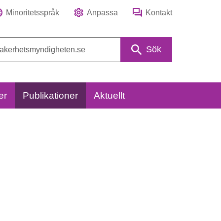
Minoritetsspråk
Anpassa
Kontakt
Sök
er
Publikationer
Aktuellt