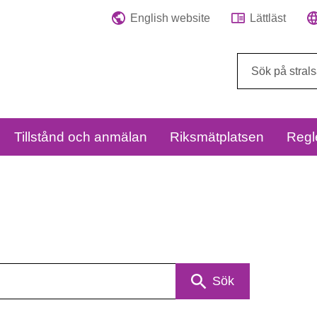
English website
Lättläst
Sök
på
webbplatsen:
Tillstånd och anmälan
Riksmätplatsen
Regl
Sök