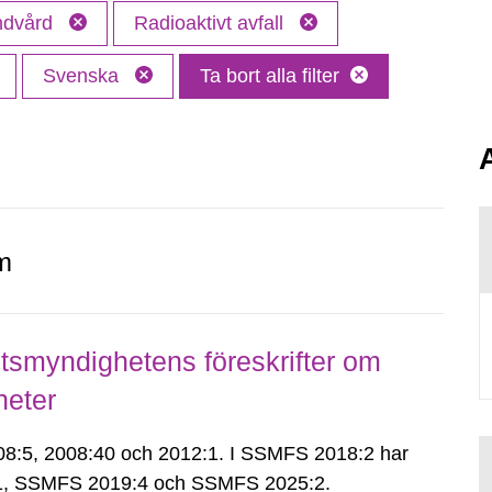
andvård
Radioaktivt avfall
Svenska
Ta bort alla filter
m
smyndighetens föreskrifter om
heter
:5, 2008:40 och 2012:1. I SSMFS 2018:2 har
:1, SSMFS 2019:4 och SSMFS 2025:2.