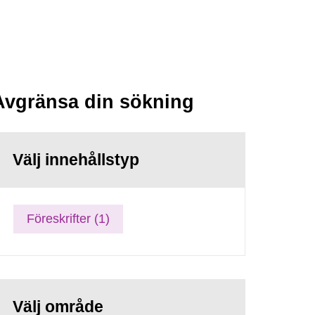
Avgränsa din sökning
Välj innehållstyp
Föreskrifter (1)
Välj område