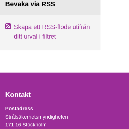
Bevaka via RSS
Skapa ett RSS-flöde utifrån
ditt urval i filtret
Kontakt
Strålsäkerhetsmyndigheten
Postadress
Strålsäkerhetsmyndigheten
171 16
Stockholm