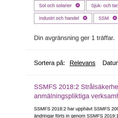
Sol och solarier
Sjuk- och t
Industri och handel
SSM
Din avgränsning ger 1 träffar.
Sortera på:
Relevans
Datu
SSMFS 2018:2 Strålsäkerhet
anmälningspliktiga verksam
SSMFS 2018:2 har upphävt SSMFS 2008
ändringar förts in genom SSMFS 2019