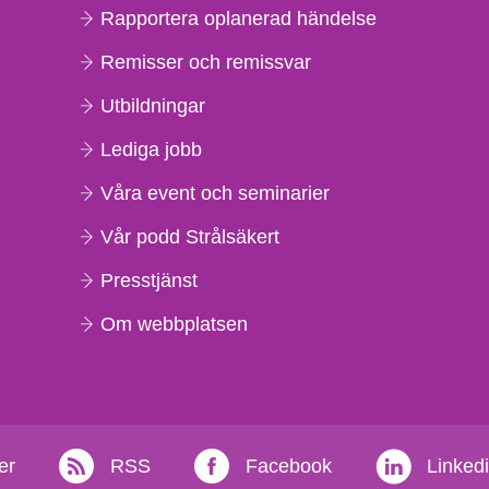
Rapportera oplanerad händelse
Remisser och remissvar
Utbildningar
Lediga jobb
Våra event och seminarier
Vår podd Strålsäkert
Presstjänst
Om webbplatsen
er
RSS
Facebook
Linked