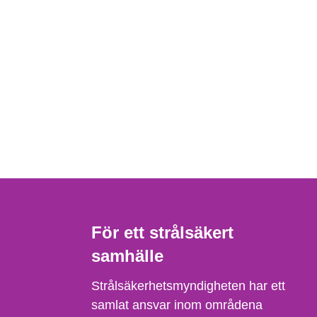
För ett strålsäkert
samhälle
Strålsäkerhetsmyndigheten har ett
samlat ansvar inom områdena