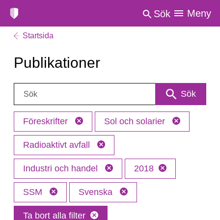
Meny
Sök
Startsida
Publikationer
Sök:
Sök
Föreskrifter
Sol och solarier
Radioaktivt avfall
Industri och handel
2018
SSM
Svenska
Ta bort alla filter