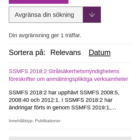
Avgränsa din sökning
Din avgränsning ger 1 träffar.
Sortera på:
Relevans
Datum
SSMFS 2018:2 Strålsäkerhetsmyndighetens
föreskrifter om anmälningspliktiga verksamheter
SSMFS 2018:2 har upphävt SSMFS 2008:5,
2008:40 och 2012:1. I SSMFS 2018:2 har
ändringar förts in genom SSMFS 2019:1,
SSMFS 2019:4 och SSMFS 2025:2.
Innehållstyp: Publikationer