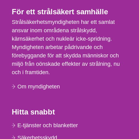
För ett strålsäkert samhälle
Strålsäkerhetsmyndigheten har ett samlat
ansvar inom områdena strålskydd,
kärnsäkerhet och nukleär icke-spridning.
Myndigheten arbetar pådrivande och
förebyggande för att skydda människor och
miljö från oönskade effekter av strålning, nu
och i framtiden.
Om myndigheten
Hitta snabbt
E-tjänster och blanketter
Säkerhetsskydd