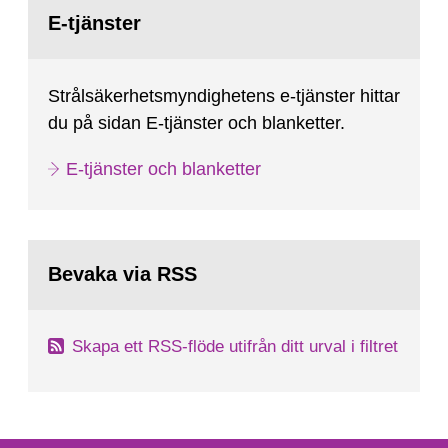
Gå
till
E-tjänster
sida:
Strålsäkerhetsmyndighetens e-tjänster hittar
du på sidan E-tjänster och blanketter.
E-tjänster och blanketter
Bevaka via RSS
Skapa ett RSS-flöde utifrån ditt urval i filtret