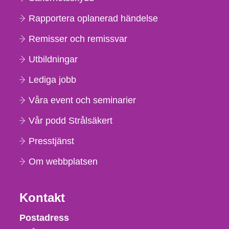
Rapportera oplanerad händelse
Remisser och remissvar
Utbildningar
Lediga jobb
Våra event och seminarier
Vår podd Strålsäkert
Presstjänst
Om webbplatsen
Kontakt
Strålsäkerhetsmyndigheten
Postadress