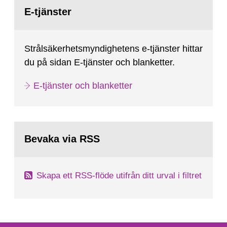
Gå
till
E-tjänster
sida:
Strålsäkerhetsmyndighetens e-tjänster hittar
du på sidan E-tjänster och blanketter.
E-tjänster och blanketter
Bevaka via RSS
Skapa ett RSS-flöde utifrån ditt urval i filtret