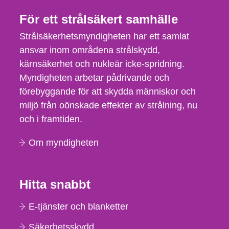
För ett strålsäkert samhälle
Strålsäkerhetsmyndigheten har ett samlat
ansvar inom områdena strålskydd,
kärnsäkerhet och nukleär icke-spridning.
Myndigheten arbetar pådrivande och
förebyggande för att skydda människor och
miljö från oönskade effekter av strålning, nu
och i framtiden.
Om myndigheten
Hitta snabbt
E-tjänster och blanketter
Säkerhetsskydd