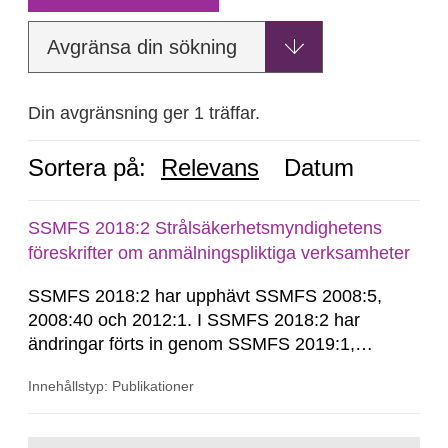
Avgränsa din sökning
Din avgränsning ger 1 träffar.
Sortera på:
Relevans
Datum
SSMFS 2018:2 Strålsäkerhetsmyndighetens
föreskrifter om anmälningspliktiga verksamheter
SSMFS 2018:2 har upphävt SSMFS 2008:5,
2008:40 och 2012:1. I SSMFS 2018:2 har
ändringar förts in genom SSMFS 2019:1,
SSMFS 2019:4 och SSMFS 2025:2.
Innehållstyp: Publikationer