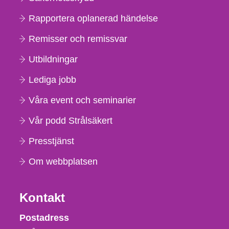
Rapportera oplanerad händelse
Remisser och remissvar
Utbildningar
Lediga jobb
Våra event och seminarier
Vår podd Strålsäkert
Presstjänst
Om webbplatsen
Kontakt
Strålsäkerhetsmyndigheten
Postadress