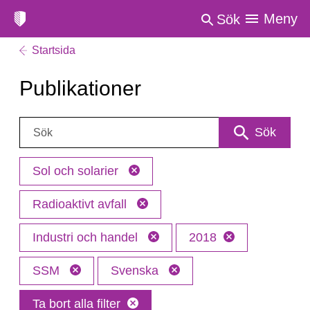
Meny
Sök
Startsida
Publikationer
Sök:
Sök
Sol och solarier
Radioaktivt avfall
Industri och handel
2018
SSM
Svenska
Ta bort alla filter