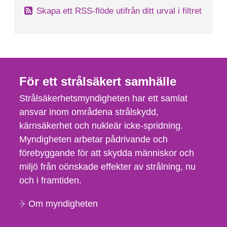
Skapa ett RSS-flöde utifrån ditt urval i filtret
För ett strålsäkert samhälle
Strålsäkerhetsmyndigheten har ett samlat
ansvar inom områdena strålskydd,
kärnsäkerhet och nukleär icke-spridning.
Myndigheten arbetar pådrivande och
förebyggande för att skydda människor och
miljö från oönskade effekter av strålning, nu
och i framtiden.
Om myndigheten