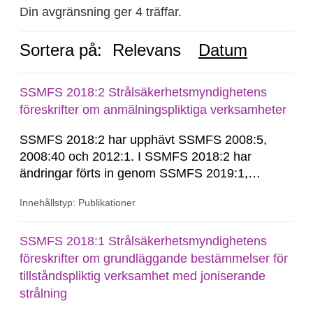
Din avgränsning ger 4 träffar.
Sortera på:
Relevans
Datum
SSMFS 2018:2 Strålsäkerhetsmyndighetens
föreskrifter om anmälningspliktiga verksamheter
SSMFS 2018:2 har upphävt SSMFS 2008:5,
2008:40 och 2012:1. I SSMFS 2018:2 har
ändringar förts in genom SSMFS 2019:1,
SSMFS 2019:4 och SSMFS 2025:2.
Innehållstyp: Publikationer
SSMFS 2018:1 Strålsäkerhetsmyndighetens
föreskrifter om grundläggande bestämmelser för
tillståndspliktig verksamhet med joniserande
strålning