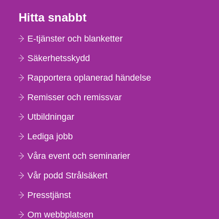
Hitta snabbt
E-tjänster och blanketter
Säkerhetsskydd
Rapportera oplanerad händelse
Remisser och remissvar
Utbildningar
Lediga jobb
Våra event och seminarier
Vår podd Strålsäkert
Presstjänst
Om webbplatsen