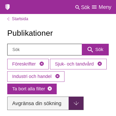
Meny
Sök
Startsida
Publikationer
Sök:
Sök
Föreskrifter
Sjuk- och tandvård
Industri och handel
Ta bort alla filter
Avgränsa din sökning