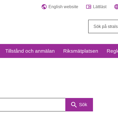
English website
Lättläst
Sök
på
webbplatsen:
Tillstånd och anmälan
Riksmätplatsen
Regl
Sök