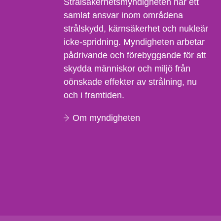
Strålsäkerhetsmyndigheten har ett
samlat ansvar inom områdena
strålskydd, kärnsäkerhet och nukleär
icke-spridning. Myndigheten arbetar
pådrivande och förebyggande för att
skydda människor och miljö från
oönskade effekter av strålning, nu
och i framtiden.
Om myndigheten