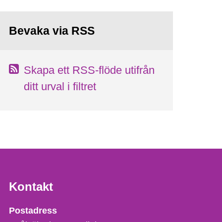
Bevaka via RSS
Skapa ett RSS-flöde utifrån
ditt urval i filtret
Kontakt
Strålsäkerhetsmyndigheten
Postadress