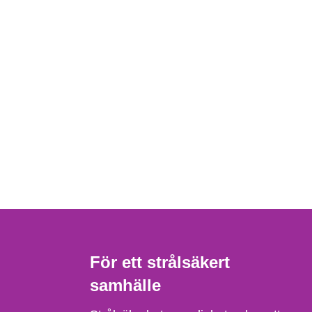
För ett strålsäkert
samhälle