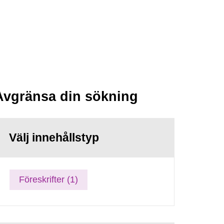
Avgränsa din sökning
Välj innehållstyp
Föreskrifter (1)