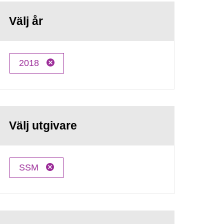
Välj år
2018
Välj utgivare
SSM