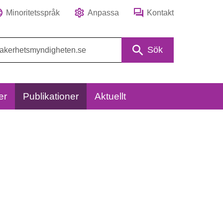
Minoritetsspråk
Anpassa
Kontakt
Sök
er
Publikationer
Aktuellt