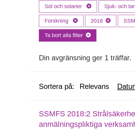
Sol och solarier
Sjuk- och t
Forskning
2018
SS
Ta bort alla filter
Din avgränsning ger 1 träffar.
Sortera på:
Relevans
Datu
SSMFS 2018:2 Strålsäkerhet
anmälningspliktiga verksam