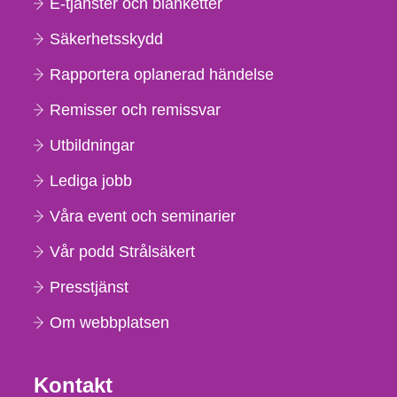
E-tjänster och blanketter
Säkerhetsskydd
Rapportera oplanerad händelse
Remisser och remissvar
Utbildningar
Lediga jobb
Våra event och seminarier
Vår podd Strålsäkert
Presstjänst
Om webbplatsen
Kontakt