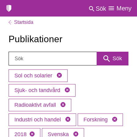
Meny
Sök
Startsida
Publikationer
Sök:
Sök
Sol och solarier
Sjuk- och tandvård
Radioaktivt avfall
Industri och handel
Forskning
2018
Svenska