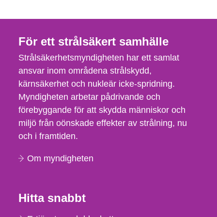
För ett strålsäkert samhälle
Strålsäkerhetsmyndigheten har ett samlat
ansvar inom områdena strålskydd,
kärnsäkerhet och nukleär icke-spridning.
Myndigheten arbetar pådrivande och
förebyggande för att skydda människor och
miljö från oönskade effekter av strålning, nu
och i framtiden.
Om myndigheten
Hitta snabbt