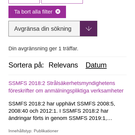
Ta bort alla filter
Avgränsa din sökning
Din avgränsning ger 1 träffar.
Sortera på:
Relevans
Datum
SSMFS 2018:2 Strålsäkerhetsmyndighetens
föreskrifter om anmälningspliktiga verksamheter
SSMFS 2018:2 har upphävt SSMFS 2008:5,
2008:40 och 2012:1. I SSMFS 2018:2 har
ändringar förts in genom SSMFS 2019:1,
SSMFS 2019:4 och SSMFS 2025:2.
Innehållstyp: Publikationer