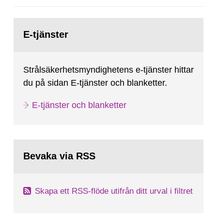
Gå
till
E-tjänster
sida:
Strålsäkerhetsmyndighetens e-tjänster hittar
du på sidan E-tjänster och blanketter.
E-tjänster och blanketter
Bevaka via RSS
Skapa ett RSS-flöde utifrån ditt urval i filtret