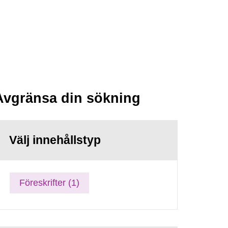
Avgränsa din sökning
Välj innehållstyp
Föreskrifter (1)