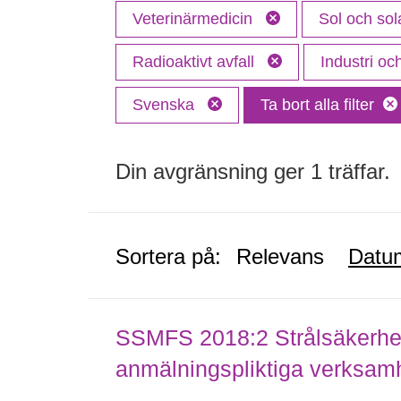
Veterinärmedicin
Sol och sol
Radioaktivt avfall
Industri o
Svenska
Ta bort alla filter
Din avgränsning ger 1 träffar.
Sortera på:
Relevans
Datu
SSMFS 2018:2 Strålsäkerhet
anmälningspliktiga verksam