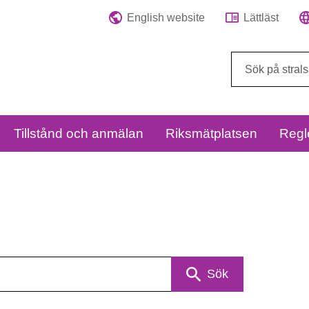
English website
Lättläst
Sök
på
webbplatsen:
Tillstånd och anmälan
Riksmätplatsen
Regl
Sök