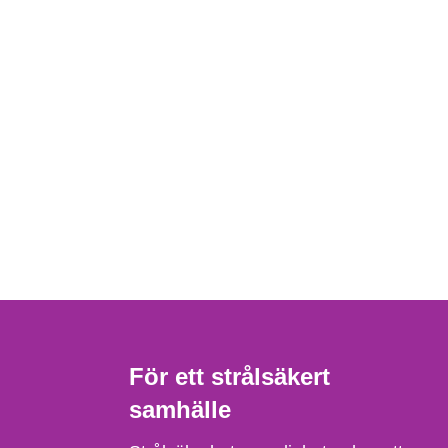
För ett strålsäkert
samhälle