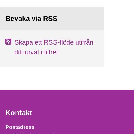
Bevaka via RSS
Skapa ett RSS-flöde utifrån
ditt urval i filtret
Kontakt
Strålsäkerhetsmyndigheten
Postadress