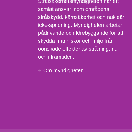
Strålsäkerhetsmyndigheten har ett
samlat ansvar inom områdena
strålskydd, kärnsäkerhet och nukleär
icke-spridning. Myndigheten arbetar
pådrivande och förebyggande för att
skydda människor och miljö från
oönskade effekter av strålning, nu
och i framtiden.
Om myndigheten