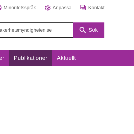
Minoritetsspråk
Anpassa
Kontakt
Sök
er
Publikationer
Aktuellt