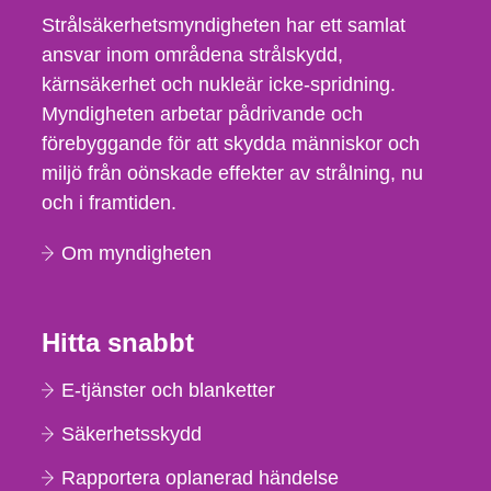
Strålsäkerhetsmyndigheten har ett samlat
ansvar inom områdena strålskydd,
kärnsäkerhet och nukleär icke-spridning.
Myndigheten arbetar pådrivande och
förebyggande för att skydda människor och
miljö från oönskade effekter av strålning, nu
och i framtiden.
Om myndigheten
Hitta snabbt
E-tjänster och blanketter
Säkerhetsskydd
Rapportera oplanerad händelse