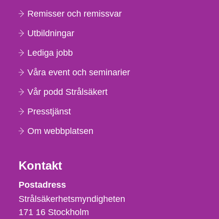
Remisser och remissvar
Utbildningar
Lediga jobb
Våra event och seminarier
Vår podd Strålsäkert
Presstjänst
Om webbplatsen
Kontakt
Strålsäkerhetsmyndigheten
Postadress
Strålsäkerhetsmyndigheten
171 16
Stockholm