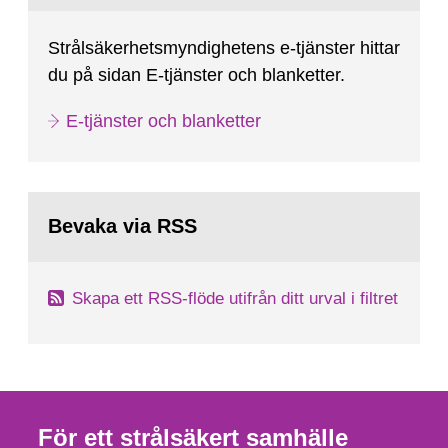
Strålsäkerhetsmyndighetens e-tjänster hittar
du på sidan E-tjänster och blanketter.
E-tjänster och blanketter
Bevaka via RSS
Skapa ett RSS-flöde utifrån ditt urval i filtret
För ett strålsäkert samhälle