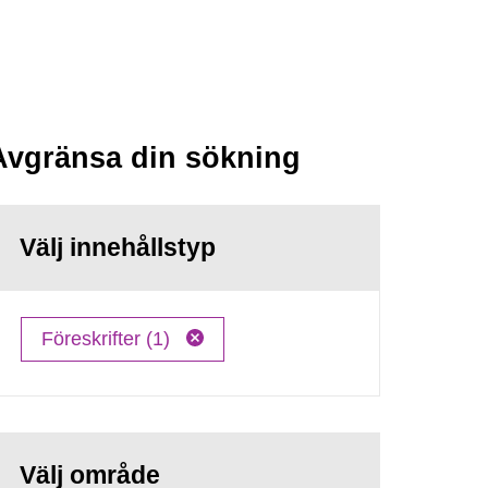
Avgränsa din sökning
Välj innehållstyp
Föreskrifter (1)
Välj område