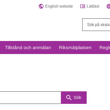
English website
Lättläst
Sök
på
webbplatsen:
Tillstånd och anmälan
Riksmätplatsen
Regl
Sök