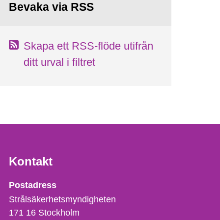
Bevaka via RSS
Skapa ett RSS-flöde utifrån
ditt urval i filtret
Kontakt
Strålsäkerhetsmyndigheten
Postadress
Strålsäkerhetsmyndigheten
171 16
Stockholm