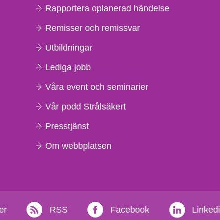
Rapportera oplanerad händelse
Remisser och remissvar
Utbildningar
Lediga jobb
Våra event och seminarier
Vår podd Strålsäkert
Presstjänst
Om webbplatsen
er
RSS
Facebook
Linked