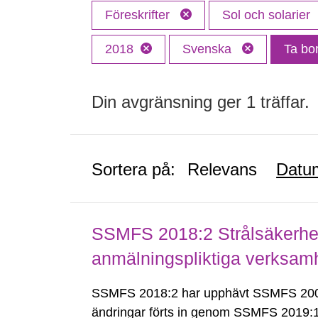
Föreskrifter
Sol och solarier
2018
Svenska
Ta bort
Din avgränsning ger 1 träffar.
Sortera på:
Relevans
Datu
SSMFS 2018:2 Strålsäkerhet
anmälningspliktiga verksam
SSMFS 2018:2 har upphävt SSMFS 2008
ändringar förts in genom SSMFS 2019