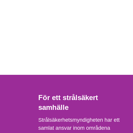
För ett strålsäkert
samhälle
Strålsäkerhetsmyndigheten har ett
samlat ansvar inom områdena