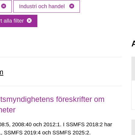
Industri och handel
 alla filter
m
smyndighetens föreskrifter om
heter
:5, 2008:40 och 2012:1. I SSMFS 2018:2 har
:1, SSMFS 2019:4 och SSMFS 2025:2.