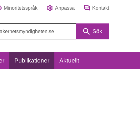
Minoritetsspråk
Anpassa
Kontakt
Sök
er
Publikationer
Aktuellt