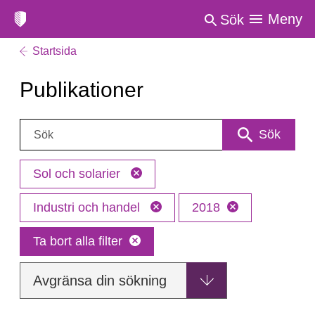
Meny
Sök
Startsida
Publikationer
Sök:
Sök
Sol och solarier
Industri och handel
2018
Ta bort alla filter
Avgränsa din sökning