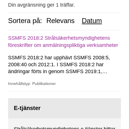
Din avgränsning ger 1 träffar.
Sortera på:
Relevans
Datum
SSMFS 2018:2 Strålsäkerhetsmyndighetens
föreskrifter om anmälningspliktiga verksamheter
SSMFS 2018:2 har upphävt SSMFS 2008:5,
2008:40 och 2012:1. I SSMFS 2018:2 har
ändringar förts in genom SSMFS 2019:1,
SSMFS 2019:4 och SSMFS 2025:2.
Innehållstyp: Publikationer
Gå
till
E-tjänster
sida: