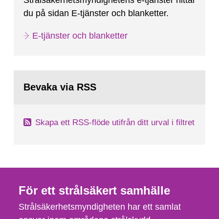
Strålsäkerhetsmyndighetens e-tjänster hittar
du på sidan E-tjänster och blanketter.
E-tjänster och blanketter
Bevaka via RSS
Skapa ett RSS-flöde utifrån ditt urval i filtret
För ett strålsäkert samhälle
Strålsäkerhetsmyndigheten har ett samlat