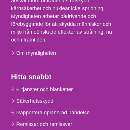
ansvar inom områdena strålskydd,
kärnsäkerhet och nukleär icke-spridning.
Myndigheten arbetar pådrivande och
förebyggande för att skydda människor och
miljö från oönskade effekter av strålning, nu
och i framtiden.
Om myndigheten
Hitta snabbt
E-tjänster och blanketter
Säkerhetsskydd
Rapportera oplanerad händelse
Remisser och remissvar