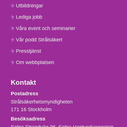
Utbildningar
Lediga jobb
Våra event och seminarier
Vår podd Strålsäkert
Presstjänst
Om webbplatsen
Kontakt
Strålsäkerhetsmyndigheten
Postadress
Strålsäkerhetsmyndigheten
171 16
Stockholm
Besöksadress