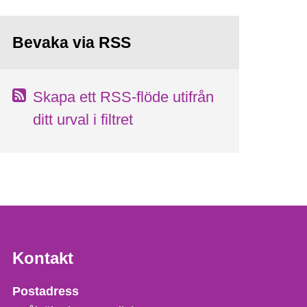
Bevaka via RSS
Skapa ett RSS-flöde utifrån
ditt urval i filtret
Kontakt
Strålsäkerhetsmyndigheten
Postadress