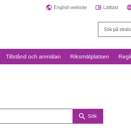
English website
Lättläst
Sök
på
webbplatsen:
Tillstånd och anmälan
Riksmätplatsen
Regl
Sök