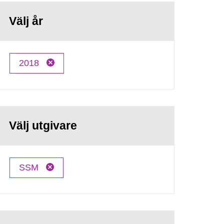
Välj år
2018
Välj utgivare
SSM