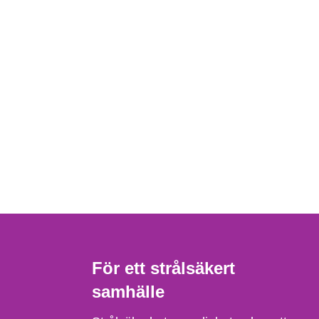
För ett strålsäkert
samhälle