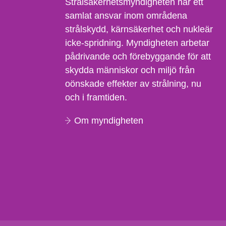
Strålsäkerhetsmyndigheten har ett
samlat ansvar inom områdena
strålskydd, kärnsäkerhet och nukleär
icke-spridning. Myndigheten arbetar
pådrivande och förebyggande för att
skydda människor och miljö från
oönskade effekter av strålning, nu
och i framtiden.
Om myndigheten