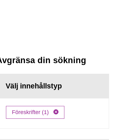
Avgränsa din sökning
Välj innehållstyp
Föreskrifter (1)