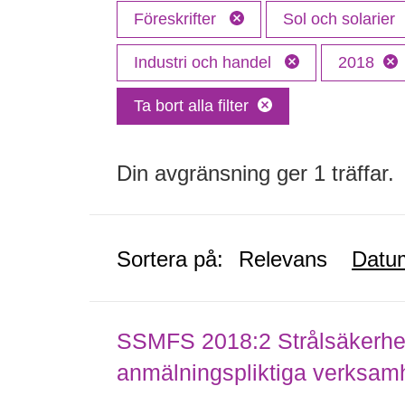
Föreskrifter
Sol och solarier
Industri och handel
2018
Ta bort alla filter
Din avgränsning ger 1 träffar.
Sortera på:
Relevans
Datu
SSMFS 2018:2 Strålsäkerhet
anmälningspliktiga verksam