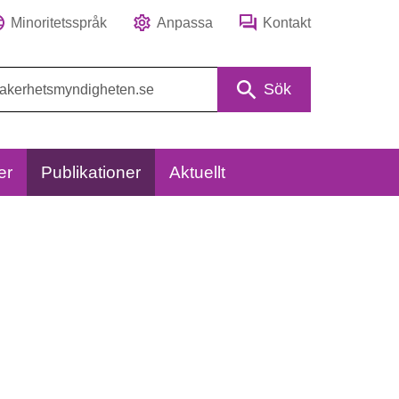
Minoritetsspråk
Anpassa
Kontakt
Sök
er
Publikationer
Aktuellt