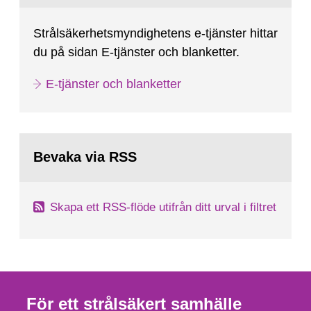
Strålsäkerhetsmyndighetens e-tjänster hittar
du på sidan E-tjänster och blanketter.
E-tjänster och blanketter
Bevaka via RSS
Skapa ett RSS-flöde utifrån ditt urval i filtret
För ett strålsäkert samhälle