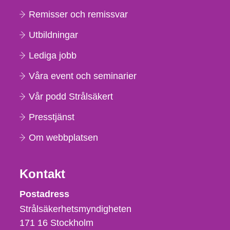
Remisser och remissvar
Utbildningar
Lediga jobb
Våra event och seminarier
Vår podd Strålsäkert
Presstjänst
Om webbplatsen
Kontakt
Strålsäkerhetsmyndigheten
Postadress
Strålsäkerhetsmyndigheten
171 16
Stockholm