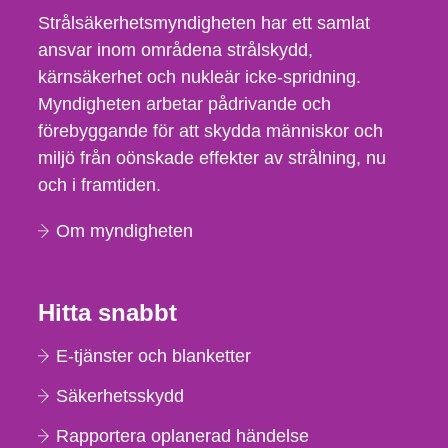
Strålsäkerhetsmyndigheten har ett samlat
ansvar inom områdena strålskydd,
kärnsäkerhet och nukleär icke-spridning.
Myndigheten arbetar pådrivande och
förebyggande för att skydda människor och
miljö från oönskade effekter av strålning, nu
och i framtiden.
Om myndigheten
Hitta snabbt
E-tjänster och blanketter
Säkerhetsskydd
Rapportera oplanerad händelse