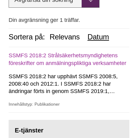
Din avgränsning ger 1 träffar.
Sortera på:
Relevans
Datum
SSMFS 2018:2 Strålsäkerhetsmyndighetens
föreskrifter om anmälningspliktiga verksamheter
SSMFS 2018:2 har upphävt SSMFS 2008:5,
2008:40 och 2012:1. I SSMFS 2018:2 har
ändringar förts in genom SSMFS 2019:1,
SSMFS 2019:4 och SSMFS 2025:2.
Innehållstyp: Publikationer
Gå
till
E-tjänster
sida: