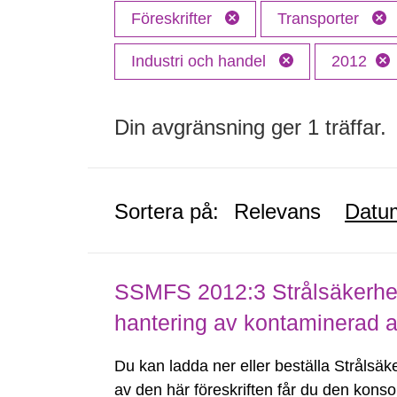
Föreskrifter
Transporter
Industri och handel
2012
Din avgränsning ger 1 träffar.
Sortera på:
Relevans
Datu
SSMFS 2012:3 Strålsäkerhet
hantering av kontaminerad 
Du kan ladda ner eller beställa Strålsäk
av den här föreskriften får du den konsol