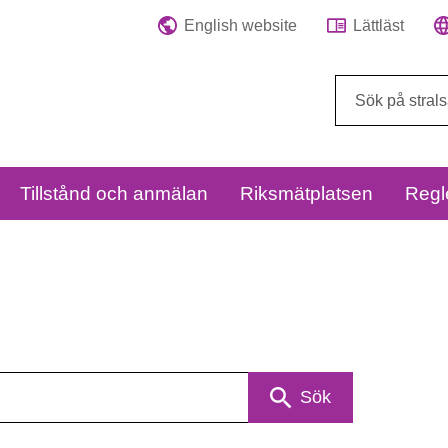
English website
Lättläst
Sök
på
webbplatsen:
Tillstånd och anmälan
Riksmätplatsen
Regl
Sök