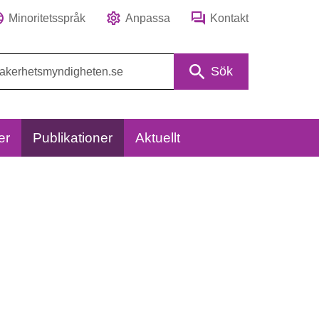
Minoritetsspråk
Anpassa
Kontakt
Sök
er
Publikationer
Aktuellt