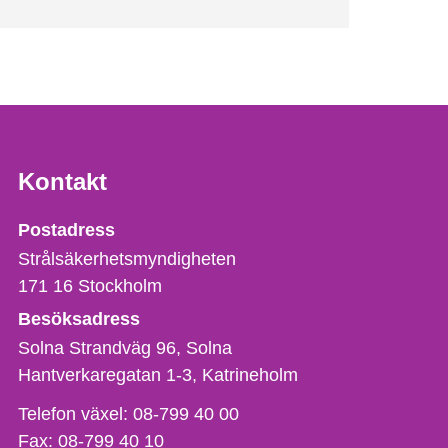
Kontakt
Strålsäkerhetsmyndigheten
Postadress
Strålsäkerhetsmyndigheten
171 16
Stockholm
Besöksadress
Solna Strandväg 96, Solna
Hantverkaregatan 1-3
Katrineholm
Telefon,
Telefon växel:
08-799 40 00
fax
Fax:
08-799 40 10