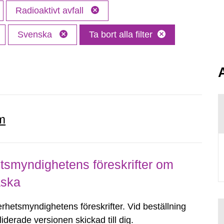
Radioaktivt avfall
Svenska
Ta bort alla filter
m
smyndighetens föreskrifter om
aska
erhetsmyndighetens föreskrifter. Vid beställning
iderade versionen skickad till dig.