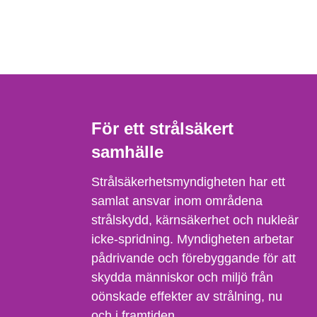
För ett strålsäkert
samhälle
Strålsäkerhetsmyndigheten har ett
samlat ansvar inom områdena
strålskydd, kärnsäkerhet och nukleär
icke-spridning. Myndigheten arbetar
pådrivande och förebyggande för att
skydda människor och miljö från
oönskade effekter av strålning, nu
och i framtiden.