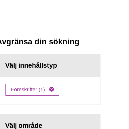
Avgränsa din sökning
Välj innehållstyp
Föreskrifter (1)
Välj område