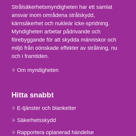
Strålsäkerhetsmyndigheten har ett samlat
ansvar inom områdena strålskydd,
kärnsäkerhet och nukleär icke-spridning.
Myndigheten arbetar pådrivande och
förebyggande för att skydda människor och
miljö från oönskade effekter av strålning, nu
och i framtiden.
Om myndigheten
Hitta snabbt
E-tjänster och blanketter
Säkerhetsskydd
Rapportera oplanerad händelse