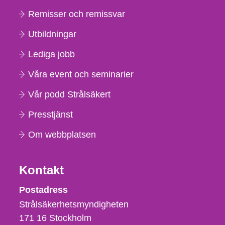
Remisser och remissvar
Utbildningar
Lediga jobb
Våra event och seminarier
Vår podd Strålsäkert
Presstjänst
Om webbplatsen
Kontakt
Strålsäkerhetsmyndigheten
Postadress
Strålsäkerhetsmyndigheten
171 16
Stockholm