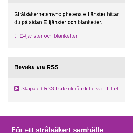
Strålsäkerhetsmyndighetens e-tjänster hittar
du på sidan E-tjänster och blanketter.
E-tjänster och blanketter
Bevaka via RSS
Skapa ett RSS-flöde utifrån ditt urval i filtret
För ett strålsäkert samhälle