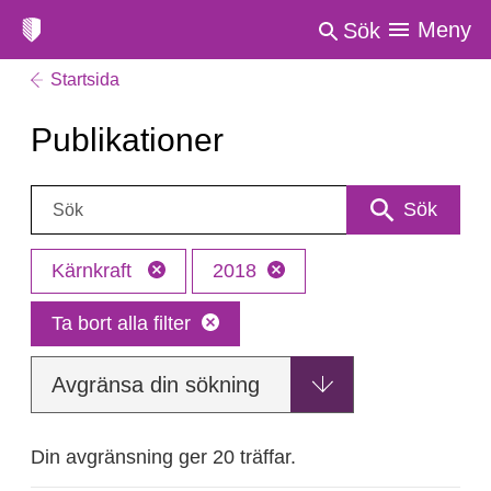
Meny
Sök
Startsida
Publikationer
Sök:
Sök
Kärnkraft
2018
Ta bort alla filter
Avgränsa din sökning
Din avgränsning ger 20 träffar.