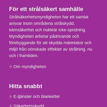
För ett strålsäkert samhälle
Strålsäkerhetsmyndigheten har ett samlat
ansvar inom områdena strålskydd,
kärnsäkerhet och nukleär icke-spridning.
Myndigheten arbetar pådrivande och
förebyggande för att skydda människor och
miljö från oönskade effekter av strålning, nu
och i framtiden.
Om myndigheten
Hitta snabbt
E-tjänster och blanketter
Säkerhetsskydd