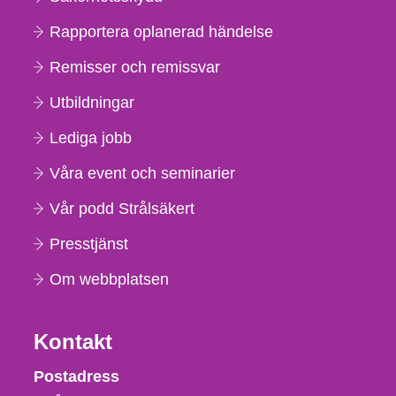
Rapportera oplanerad händelse
Remisser och remissvar
Utbildningar
Lediga jobb
Våra event och seminarier
Vår podd Strålsäkert
Presstjänst
Om webbplatsen
Kontakt
Strålsäkerhetsmyndigheten
Postadress