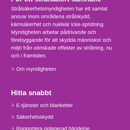
Strålsäkerhetsmyndigheten har ett samlat
ansvar inom områdena strålskydd,
kärnsäkerhet och nukleär icke-spridning.
Myndigheten arbetar pådrivande och
förebyggande för att skydda människor och
miljö från oönskade effekter av strålning, nu
och i framtiden.
Om myndigheten
Hitta snabbt
E-tjänster och blanketter
Säkerhetsskydd
Rapportera oplanerad händelse