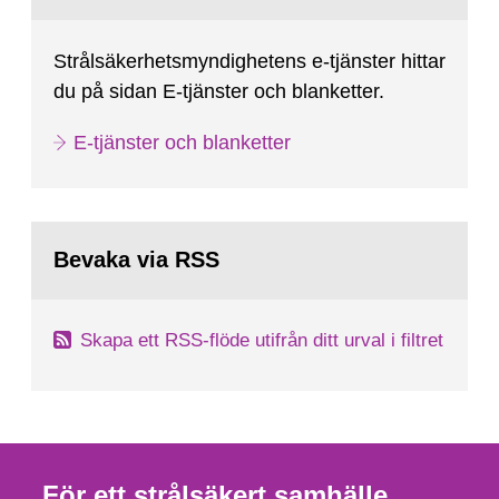
Strålsäkerhetsmyndighetens e-tjänster hittar
du på sidan E-tjänster och blanketter.
E-tjänster och blanketter
Bevaka via RSS
Skapa ett RSS-flöde utifrån ditt urval i filtret
För ett strålsäkert samhälle