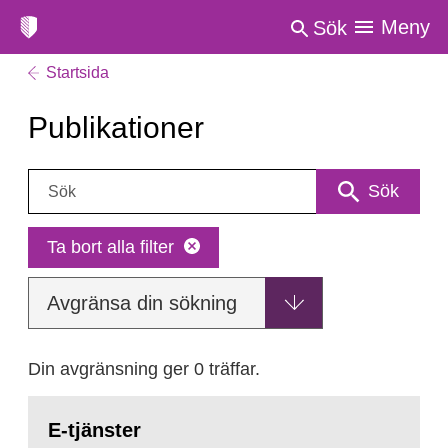
Meny
Sök
Startsida
Publikationer
Sök:
Sök
Ta bort alla filter
Avgränsa din sökning
Din avgränsning ger 0 träffar.
E-tjänster