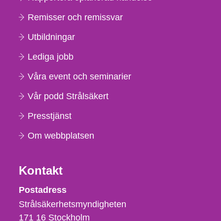
Remisser och remissvar
Utbildningar
Lediga jobb
Våra event och seminarier
Vår podd Strålsäkert
Presstjänst
Om webbplatsen
Kontakt
Strålsäkerhetsmyndigheten
Postadress
Strålsäkerhetsmyndigheten
171 16
Stockholm