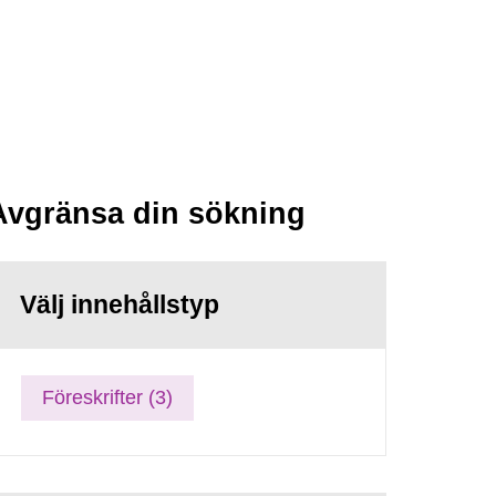
Avgränsa din sökning
Välj innehållstyp
Föreskrifter (3)