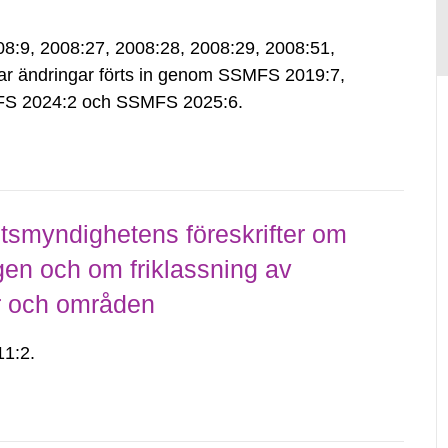
9, 2008:27, 2008:28, 2008:29, 2008:51,
ar ändringar förts in genom SSMFS 2019:7,
S 2024:2 och SSMFS 2025:6.
smyndighetens föreskrifter om
gen och om friklassning av
er och områden
1:2.