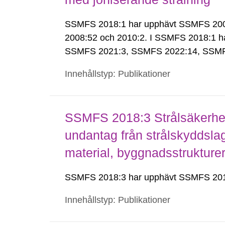
SSMFS 2018:1 har upphävt SSMFS 2008:
2008:52 och 2010:2. I SSMFS 2018:1 h
SSMFS 2021:3, SSMFS 2022:14, SSMF
Innehållstyp: Publikationer
SSMFS 2018:3 Strålsäkerhet
undantag från strålskyddsla
material, byggnadsstruktur
SSMFS 2018:3 har upphävt SSMFS 201
Innehållstyp: Publikationer