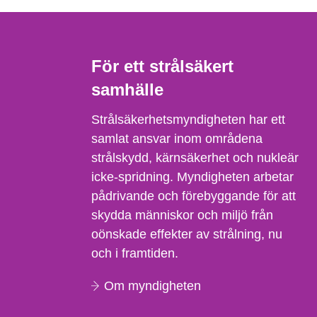
För ett strålsäkert
samhälle
Strålsäkerhetsmyndigheten har ett
samlat ansvar inom områdena
strålskydd, kärnsäkerhet och nukleär
icke-spridning. Myndigheten arbetar
pådrivande och förebyggande för att
skydda människor och miljö från
oönskade effekter av strålning, nu
och i framtiden.
Om myndigheten