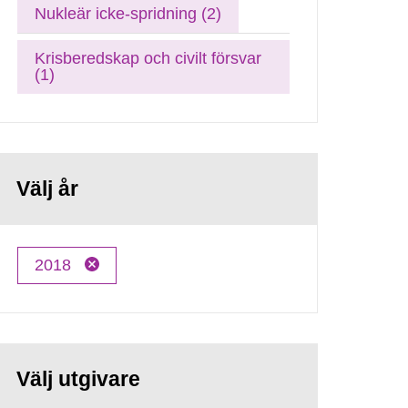
Nukleär icke-spridning (2)
Krisberedskap och civilt försvar
(1)
Välj år
2018
Välj utgivare