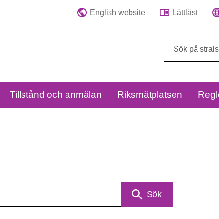
English website
Lättläst
Sök
på
webbplatsen:
Tillstånd och anmälan
Riksmätplatsen
Regl
Sök