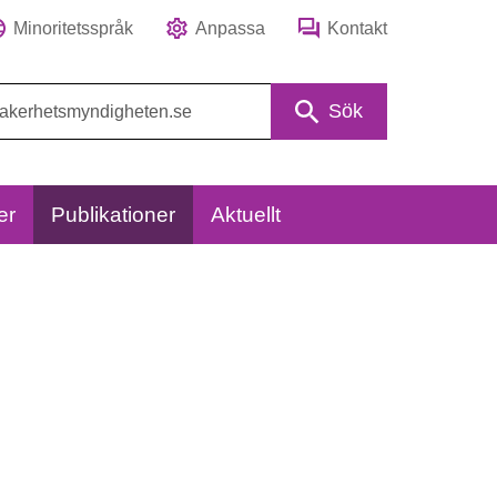
Minoritetsspråk
Anpassa
Kontakt
Sök
er
Publikationer
Aktuellt