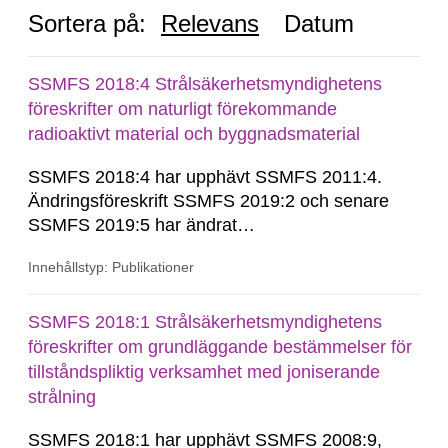
Sortera på:
Relevans
Datum
SSMFS 2018:4 Strålsäkerhetsmyndighetens
föreskrifter om naturligt förekommande
radioaktivt material och byggnadsmaterial
SSMFS 2018:4 har upphävt SSMFS 2011:4.
Ändringsföreskrift SSMFS 2019:2 och senare
SSMFS 2019:5 har ändrat
övergångsbestämmelsen till 7 § i SSMFS
Innehållstyp: Publikationer
2018:4.
SSMFS 2018:1 Strålsäkerhetsmyndighetens
föreskrifter om grundläggande bestämmelser för
tillståndspliktig verksamhet med joniserande
strålning
SSMFS 2018:1 har upphävt SSMFS 2008:9,