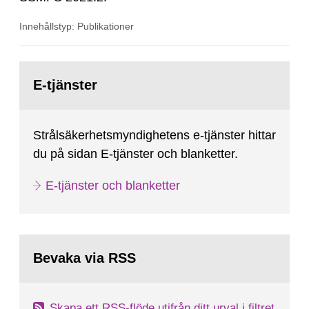
Innehållstyp: Publikationer
Gå
till
E-tjänster
sida:
Strålsäkerhetsmyndighetens e-tjänster hittar
du på sidan E-tjänster och blanketter.
E-tjänster och blanketter
Bevaka via RSS
Skapa ett RSS-flöde utifrån ditt urval i filtret