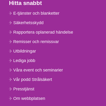
Hitta snabbt
E-tjänster och blanketter
Säkerhetsskydd
Rapportera oplanerad händelse
Remisser och remissvar
Utbildningar
Lediga jobb
Våra event och seminarier
Vår podd Strålsäkert
Presstjänst
Om webbplatsen