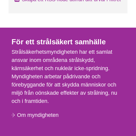
För ett strålsäkert samhälle
Strålsäkerhetsmyndigheten har ett samlat
ansvar inom områdena strålskydd,
kärnsäkerhet och nukleär icke-spridning.
Myndigheten arbetar pådrivande och
förebyggande för att skydda människor och
miljö från oönskade effekter av strålning, nu
och i framtiden.
Om myndigheten