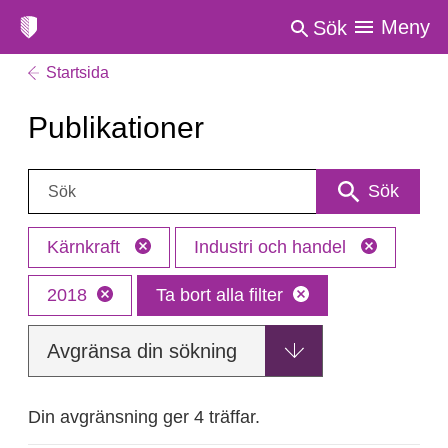
Meny
Sök
Startsida
Publikationer
Sök:
Sök
Kärnkraft
Industri och handel
2018
Ta bort alla filter
Avgränsa din sökning
Din avgränsning ger 4 träffar.