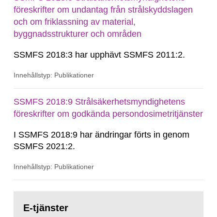
föreskrifter om undantag från strålskyddslagen
och om friklassning av material,
byggnadsstrukturer och områden
SSMFS 2018:3 har upphävt SSMFS 2011:2.
Innehållstyp: Publikationer
SSMFS 2018:9 Strålsäkerhetsmyndighetens
föreskrifter om godkända persondosimetritjänster
I SSMFS 2018:9 har ändringar förts in genom
SSMFS 2021:2.
Innehållstyp: Publikationer
Gå
till
E-tjänster
sida: