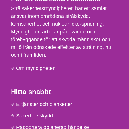
Strålsäkerhetsmyndigheten har ett samlat
ansvar inom områdena strålskydd,
kärnsäkerhet och nukleär icke-spridning.
Myndigheten arbetar pådrivande och
förebyggande för att skydda människor och
miljö från oönskade effekter av strålning, nu
och i framtiden.
Om myndigheten
Hitta snabbt
E-tjänster och blanketter
Säkerhetsskydd
Rapportera oplanerad händelse