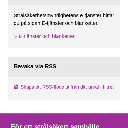
Strålsäkerhetsmyndighetens e-tjänster hittar
du på sidan E-tjänster och blanketter.
E-tjänster och blanketter
Bevaka via RSS
Skapa ett RSS-flöde utifrån ditt urval i filtret
För ett strålsäkert samhälle