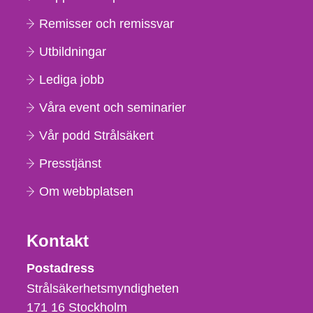
Remisser och remissvar
Utbildningar
Lediga jobb
Våra event och seminarier
Vår podd Strålsäkert
Presstjänst
Om webbplatsen
Kontakt
Strålsäkerhetsmyndigheten
Postadress
Strålsäkerhetsmyndigheten
171 16
Stockholm