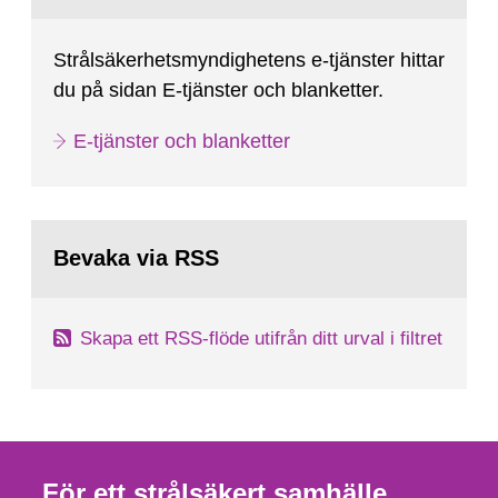
Strålsäkerhetsmyndighetens e-tjänster hittar
du på sidan E-tjänster och blanketter.
E-tjänster och blanketter
Bevaka via RSS
Skapa ett RSS-flöde utifrån ditt urval i filtret
För ett strålsäkert samhälle