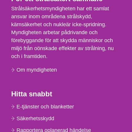
Strålsäkerhetsmyndigheten har ett samlat
ansvar inom områdena strålskydd,
kärnsäkerhet och nukleär icke-spridning.
Myndigheten arbetar pådrivande och
förebyggande för att skydda människor och
miljö från oönskade effekter av strålning, nu
och i framtiden.
Om myndigheten
Hitta snabbt
E-tjänster och blanketter
Säkerhetsskydd
Rapportera oplanerad händelse