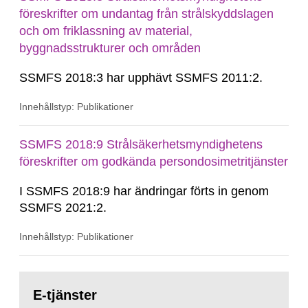
föreskrifter om undantag från strålskyddslagen
och om friklassning av material,
byggnadsstrukturer och områden
SSMFS 2018:3 har upphävt SSMFS 2011:2.
Innehållstyp: Publikationer
SSMFS 2018:9 Strålsäkerhetsmyndighetens
föreskrifter om godkända persondosimetritjänster
I SSMFS 2018:9 har ändringar förts in genom
SSMFS 2021:2.
Innehållstyp: Publikationer
Gå
till
E-tjänster
sida: