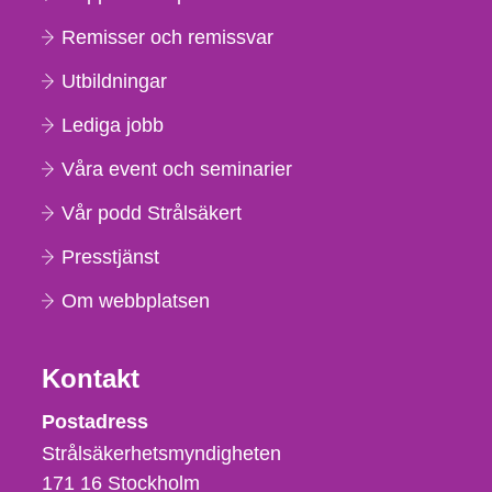
Remisser och remissvar
Utbildningar
Lediga jobb
Våra event och seminarier
Vår podd Strålsäkert
Presstjänst
Om webbplatsen
Kontakt
Strålsäkerhetsmyndigheten
Postadress
Strålsäkerhetsmyndigheten
171 16
Stockholm