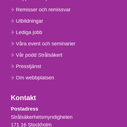
Remisser och remissvar
Utbildningar
Lediga jobb
Våra event och seminarier
Vår podd Strålsäkert
Presstjänst
Om webbplatsen
Kontakt
Strålsäkerhetsmyndigheten
Postadress
Strålsäkerhetsmyndigheten
171 16
Stockholm