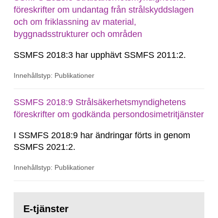
föreskrifter om undantag från strålskyddslagen
och om friklassning av material,
byggnadsstrukturer och områden
SSMFS 2018:3 har upphävt SSMFS 2011:2.
Innehållstyp: Publikationer
SSMFS 2018:9 Strålsäkerhetsmyndighetens
föreskrifter om godkända persondosimetritjänster
I SSMFS 2018:9 har ändringar förts in genom
SSMFS 2021:2.
Innehållstyp: Publikationer
Gå
till
E-tjänster
sida: