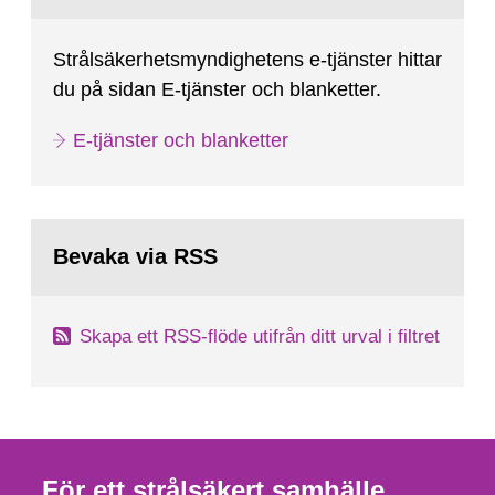
Strålsäkerhetsmyndighetens e-tjänster hittar
du på sidan E-tjänster och blanketter.
E-tjänster och blanketter
Bevaka via RSS
Skapa ett RSS-flöde utifrån ditt urval i filtret
För ett strålsäkert samhälle