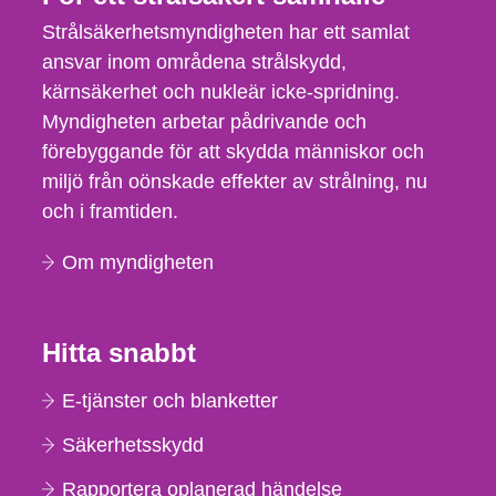
Strålsäkerhetsmyndigheten har ett samlat
ansvar inom områdena strålskydd,
kärnsäkerhet och nukleär icke-spridning.
Myndigheten arbetar pådrivande och
förebyggande för att skydda människor och
miljö från oönskade effekter av strålning, nu
och i framtiden.
Om myndigheten
Hitta snabbt
E-tjänster och blanketter
Säkerhetsskydd
Rapportera oplanerad händelse