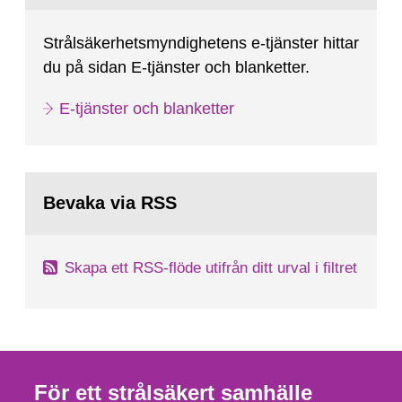
Strålsäkerhetsmyndighetens e-tjänster hittar
du på sidan E-tjänster och blanketter.
E-tjänster och blanketter
Bevaka via RSS
Skapa ett RSS-flöde utifrån ditt urval i filtret
För ett strålsäkert samhälle