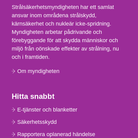
Strålsäkerhetsmyndigheten har ett samlat
ansvar inom områdena strålskydd,
kärnsäkerhet och nukleär icke-spridning.
Myndigheten arbetar pådrivande och
förebyggande för att skydda människor och
miljö från oönskade effekter av strålning, nu
och i framtiden.
Om myndigheten
Hitta snabbt
E-tjänster och blanketter
Säkerhetsskydd
Rapportera oplanerad händelse