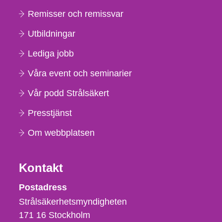
Remisser och remissvar
Utbildningar
Lediga jobb
Våra event och seminarier
Vår podd Strålsäkert
Presstjänst
Om webbplatsen
Kontakt
Strålsäkerhetsmyndigheten
Postadress
Strålsäkerhetsmyndigheten
171 16
Stockholm