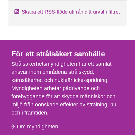
Skapa ett RSS-flöde utifrån ditt urval i filtret
För ett strålsäkert samhälle
Strålsäkerhetsmyndigheten har ett samlat
ansvar inom områdena strålskydd,
kärnsäkerhet och nukleär icke-spridning.
Myndigheten arbetar pådrivande och
förebyggande för att skydda människor och
miljö från oönskade effekter av strålning, nu
och i framtiden.
Om myndigheten