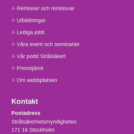
Remisser och remissvar
Utbildningar
Lediga jobb
Våra event och seminarier
Vår podd Strålsäkert
Presstjänst
Om webbplatsen
Kontakt
Strålsäkerhetsmyndigheten
Postadress
Strålsäkerhetsmyndigheten
171 16
Stockholm