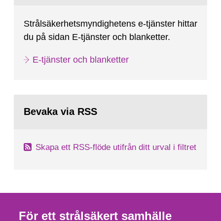
Strålsäkerhetsmyndighetens e-tjänster hittar
du på sidan E-tjänster och blanketter.
E-tjänster och blanketter
Bevaka via RSS
Skapa ett RSS-flöde utifrån ditt urval i filtret
För ett strålsäkert samhälle