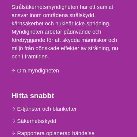
Strålsäkerhetsmyndigheten har ett samlat
ansvar inom områdena strålskydd,
kärnsäkerhet och nukleär icke-spridning.
Myndigheten arbetar pådrivande och
förebyggande för att skydda människor och
miljö från oönskade effekter av strålning, nu
och i framtiden.
Om myndigheten
Hitta snabbt
E-tjänster och blanketter
Säkerhetsskydd
Rapportera oplanerad händelse