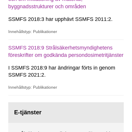
byggnadsstrukturer och områden
SSMFS 2018:3 har upphävt SSMFS 2011:2.
Innehållstyp: Publikationer
SSMFS 2018:9 Strålsäkerhetsmyndighetens
föreskrifter om godkända persondosimetritjänster
I SSMFS 2018:9 har ändringar förts in genom
SSMFS 2021:2.
Innehållstyp: Publikationer
Gå
till
E-tjänster
sida: