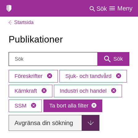
Meny
Sök
Startsida
Publikationer
Sök:
Sök
Föreskrifter
Sjuk- och tandvård
Kärnkraft
Industri och handel
SSM
Ta bort alla filter
Avgränsa din sökning