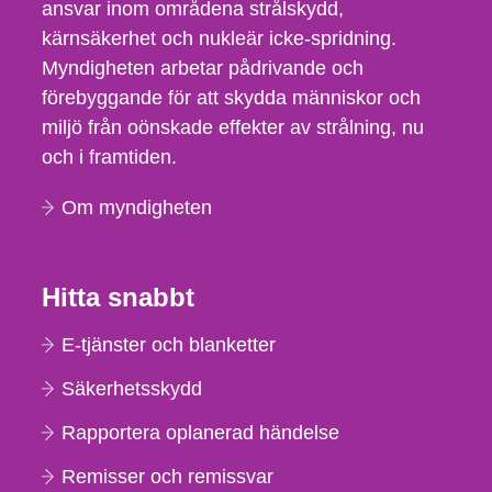
ansvar inom områdena strålskydd,
kärnsäkerhet och nukleär icke-spridning.
Myndigheten arbetar pådrivande och
förebyggande för att skydda människor och
miljö från oönskade effekter av strålning, nu
och i framtiden.
Om myndigheten
Hitta snabbt
E-tjänster och blanketter
Säkerhetsskydd
Rapportera oplanerad händelse
Remisser och remissvar