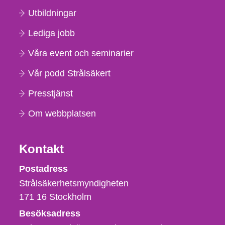
Utbildningar
Lediga jobb
Våra event och seminarier
Vår podd Strålsäkert
Presstjänst
Om webbplatsen
Kontakt
Strålsäkerhetsmyndigheten
Postadress
Strålsäkerhetsmyndigheten
171 16
Stockholm
Besöksadress