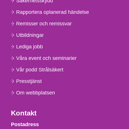
Säkerhetsskydd
Rapportera oplanerad händelse
Remisser och remissvar
Utbildningar
Lediga jobb
Våra event och seminarier
Vår podd Strålsäkert
Presstjänst
Om webbplatsen
Kontakt
Strålsäkerhetsmyndigheten
Postadress