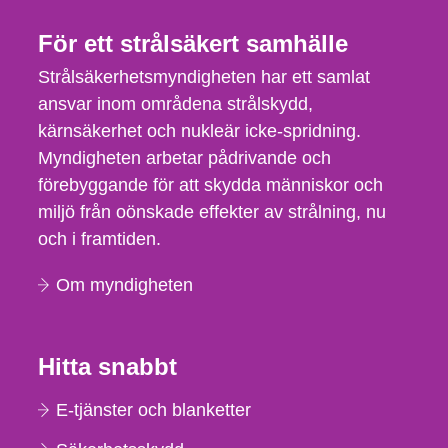
För ett strålsäkert samhälle
Strålsäkerhetsmyndigheten har ett samlat
ansvar inom områdena strålskydd,
kärnsäkerhet och nukleär icke-spridning.
Myndigheten arbetar pådrivande och
förebyggande för att skydda människor och
miljö från oönskade effekter av strålning, nu
och i framtiden.
Om myndigheten
Hitta snabbt
E-tjänster och blanketter