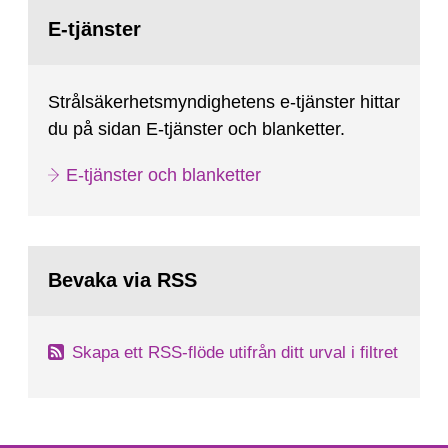
Gå
till
E-tjänster
sida:
Strålsäkerhetsmyndighetens e-tjänster hittar
du på sidan E-tjänster och blanketter.
E-tjänster och blanketter
Bevaka via RSS
Skapa ett RSS-flöde utifrån ditt urval i filtret