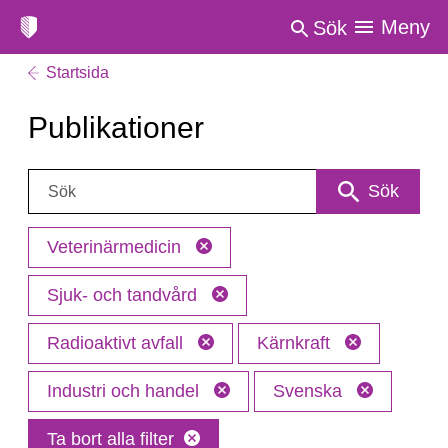
Meny
Sök
Startsida
Publikationer
Sök:
Sök
Veterinärmedicin
Sjuk- och tandvård
Radioaktivt avfall
Kärnkraft
Industri och handel
Svenska
Ta bort alla filter