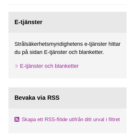
2025:6.
Gå
till
E-tjänster
sida:
Strålsäkerhetsmyndighetens e-tjänster hittar
du på sidan E-tjänster och blanketter.
E-tjänster och blanketter
Bevaka via RSS
Skapa ett RSS-flöde utifrån ditt urval i filtret