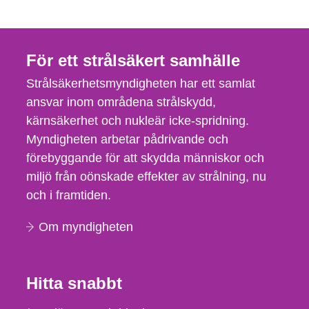
För ett strålsäkert samhälle
Strålsäkerhetsmyndigheten har ett samlat
ansvar inom områdena strålskydd,
kärnsäkerhet och nukleär icke-spridning.
Myndigheten arbetar pådrivande och
förebyggande för att skydda människor och
miljö från oönskade effekter av strålning, nu
och i framtiden.
Om myndigheten
Hitta snabbt