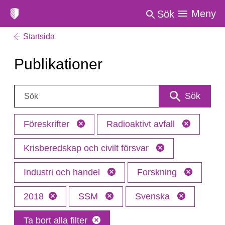
Meny
Sök
Startsida
Publikationer
Sök:
Sök
Föreskrifter
Radioaktivt avfall
Krisberedskap och civilt försvar
Industri och handel
Forskning
2018
SSM
Svenska
Ta bort alla filter