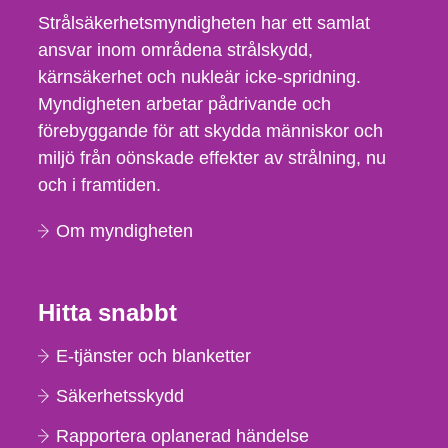
Strålsäkerhetsmyndigheten har ett samlat
ansvar inom områdena strålskydd,
kärnsäkerhet och nukleär icke-spridning.
Myndigheten arbetar pådrivande och
förebyggande för att skydda människor och
miljö från oönskade effekter av strålning, nu
och i framtiden.
Om myndigheten
Hitta snabbt
E-tjänster och blanketter
Säkerhetsskydd
Rapportera oplanerad händelse