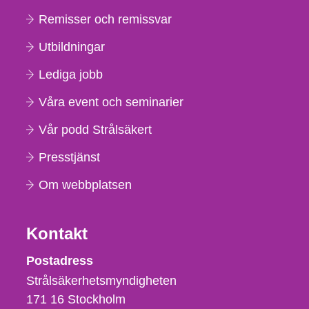
Remisser och remissvar
Utbildningar
Lediga jobb
Våra event och seminarier
Vår podd Strålsäkert
Presstjänst
Om webbplatsen
Kontakt
Strålsäkerhetsmyndigheten
Postadress
Strålsäkerhetsmyndigheten
171 16
Stockholm