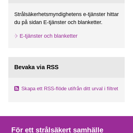
Strålsäkerhetsmyndighetens e-tjänster hittar
du på sidan E-tjänster och blanketter.
E-tjänster och blanketter
Bevaka via RSS
Skapa ett RSS-flöde utifrån ditt urval i filtret
För ett strålsäkert samhälle