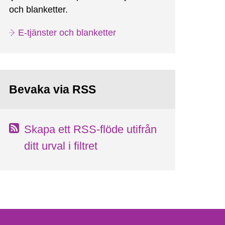
och blanketter.
E-tjänster och blanketter
Bevaka via RSS
Skapa ett RSS-flöde utifrån
ditt urval i filtret