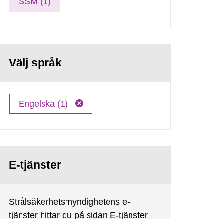
SSM (1)
Välj språk
Engelska (1)
E-tjänster
Strålsäkerhetsmyndighetens e-
tjänster hittar du på sidan E-tjänster