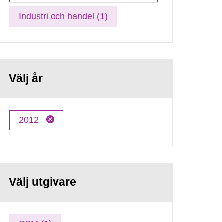
Industri och handel (1)
Välj år
2012
Välj utgivare