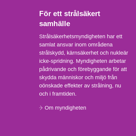
För ett strålsäkert
samhälle
Strålsäkerhetsmyndigheten har ett
samlat ansvar inom områdena
strålskydd, kärnsäkerhet och nukleär
icke-spridning. Myndigheten arbetar
pådrivande och förebyggande för att
skydda människor och miljö från
oönskade effekter av strålning, nu
och i framtiden.
Om myndigheten