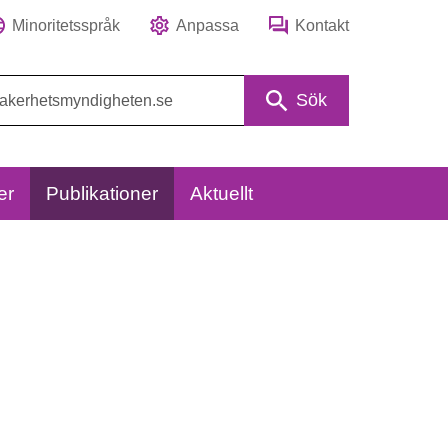
Minoritetsspråk
Anpassa
Kontakt
Sök
er
Publikationer
Aktuellt