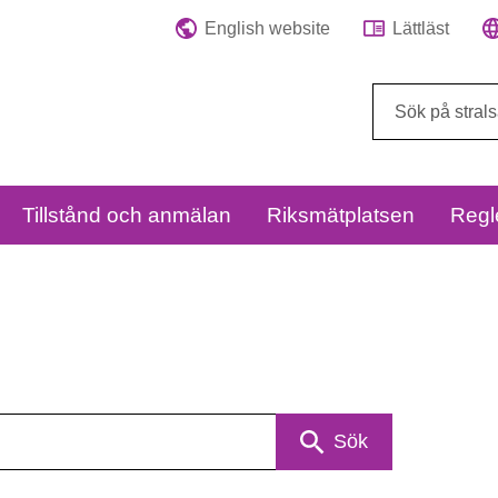
English website
Lättläst
Sök
på
webbplatsen:
Tillstånd och anmälan
Riksmätplatsen
Regl
Sök