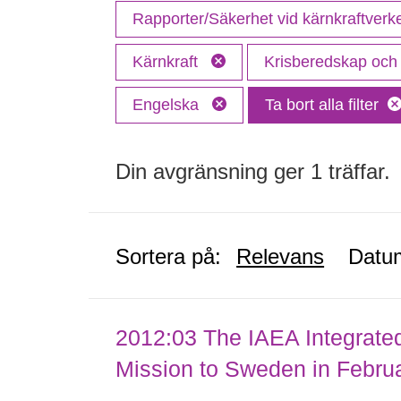
Rapporter/Säkerhet vid kärnkraftver
Kärnkraft
Krisberedskap och c
Engelska
Ta bort alla filter
Din avgränsning ger 1 träffar.
Sortera på:
Relevans
Datu
2012:03 The IAEA Integrate
Mission to Sweden in Febru