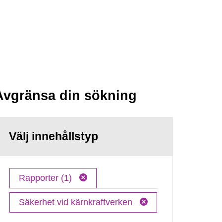
Avgränsa din sökning
Välj innehållstyp
Rapporter (1)
Säkerhet vid kärnkraftverken