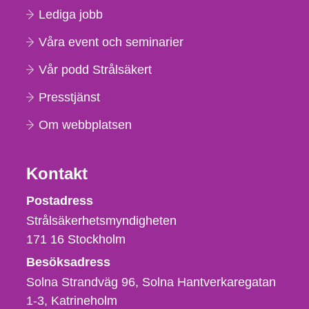
Lediga jobb
Våra event och seminarier
Vår podd Strålsäkert
Presstjänst
Om webbplatsen
Kontakt
Strålsäkerhetsmyndigheten
Postadress
Strålsäkerhetsmyndigheten
171 16
Stockholm
Besöksadress
Solna Strandväg 96, Solna Hantverkaregatan
1-3
Katrineholm