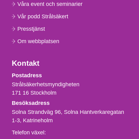
Våra event och seminarier
Vår podd Strålsäkert
Presstjänst
Om webbplatsen
Kontakt
Strålsäkerhetsmyndigheten
Postadress
Strålsäkerhetsmyndigheten
171 16
Stockholm
Besöksadress
Solna Strandväg 96, Solna Hantverkaregatan
1-3
Katrineholm
Telefon,
Telefon växel: