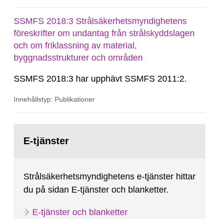
2025:6.
SSMFS 2018:3 Strålsäkerhetsmyndighetens
föreskrifter om undantag från strålskyddslagen
och om friklassning av material,
byggnadsstrukturer och områden
SSMFS 2018:3 har upphävt SSMFS 2011:2.
Innehållstyp: Publikationer
Gå
till
E-tjänster
sida:
Strålsäkerhetsmyndighetens e-tjänster hittar
du på sidan E-tjänster och blanketter.
E-tjänster och blanketter