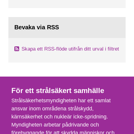
Bevaka via RSS
Skapa ett RSS-flöde utifrån ditt urval i filtret
För ett strålsäkert samhälle
Strålsäkerhetsmyndigheten har ett samlat
ansvar inom områdena strålskydd,
kärnsäkerhet och nukleär icke-spridning.
Myndigheten arbetar pådrivande och
förebyggande för att skydda människor och