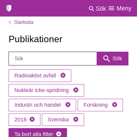
Meny
Sök
Startsida
Publikationer
Sök:
Sök
Radioaktivt avfall
Nukleär icke-spridning
Industri och handel
Forskning
2018
Svenska
Ta bort alla filter