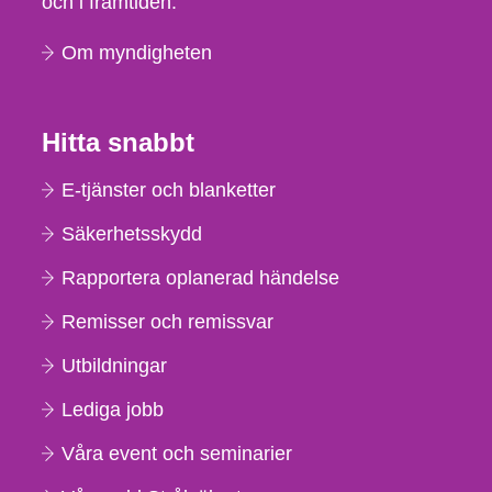
och i framtiden.
Om myndigheten
Hitta snabbt
E-tjänster och blanketter
Säkerhetsskydd
Rapportera oplanerad händelse
Remisser och remissvar
Utbildningar
Lediga jobb
Våra event och seminarier