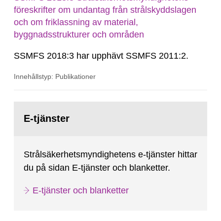
föreskrifter om undantag från strålskyddslagen
och om friklassning av material,
byggnadsstrukturer och områden
SSMFS 2018:3 har upphävt SSMFS 2011:2.
Innehållstyp: Publikationer
Gå
till
E-tjänster
sida:
Strålsäkerhetsmyndighetens e-tjänster hittar
du på sidan E-tjänster och blanketter.
E-tjänster och blanketter