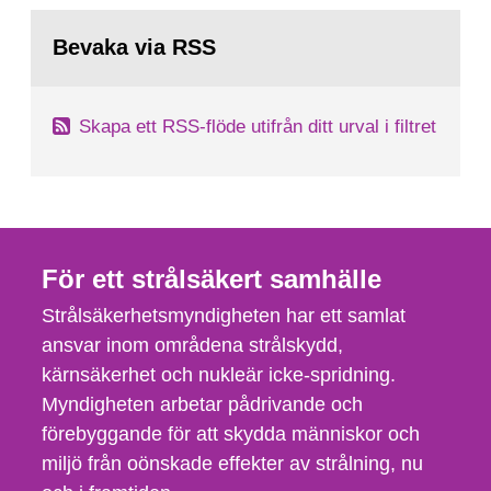
Bevaka via RSS
Skapa ett RSS-flöde utifrån ditt urval i filtret
För ett strålsäkert samhälle
Strålsäkerhetsmyndigheten har ett samlat
ansvar inom områdena strålskydd,
kärnsäkerhet och nukleär icke-spridning.
Myndigheten arbetar pådrivande och
förebyggande för att skydda människor och
miljö från oönskade effekter av strålning, nu