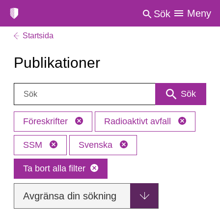
Meny
Sök
Startsida
Publikationer
Sök:
Sök
Föreskrifter
Radioaktivt avfall
SSM
Svenska
Ta bort alla filter
Avgränsa din sökning