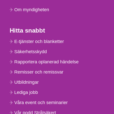
Om myndigheten
Hitta snabbt
E-tjänster och blanketter
Säkerhetsskydd
Rapportera oplanerad händelse
Remisser och remissvar
Utbildningar
Lediga jobb
Våra event och seminarier
Vår podd Strålsäkert