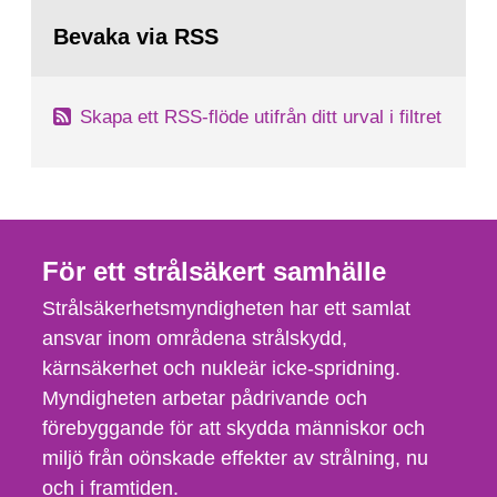
Bevaka via RSS
Skapa ett RSS-flöde utifrån ditt urval i filtret
För ett strålsäkert samhälle
Strålsäkerhetsmyndigheten har ett samlat
ansvar inom områdena strålskydd,
kärnsäkerhet och nukleär icke-spridning.
Myndigheten arbetar pådrivande och
förebyggande för att skydda människor och
miljö från oönskade effekter av strålning, nu
och i framtiden.