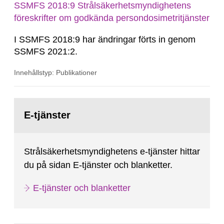
SSMFS 2018:9 Strålsäkerhetsmyndighetens
föreskrifter om godkända persondosimetritjänster
I SSMFS 2018:9 har ändringar förts in genom
SSMFS 2021:2.
Innehållstyp: Publikationer
Gå
till
E-tjänster
sida:
Strålsäkerhetsmyndighetens e-tjänster hittar
du på sidan E-tjänster och blanketter.
E-tjänster och blanketter