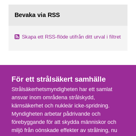
Bevaka via RSS
Skapa ett RSS-flöde utifrån ditt urval i filtret
För ett strålsäkert samhälle
Strålsäkerhetsmyndigheten har ett samlat
ansvar inom områdena strålskydd,
kärnsäkerhet och nukleär icke-spridning.
Myndigheten arbetar pådrivande och
förebyggande för att skydda människor och
miljö från oönskade effekter av strålning, nu