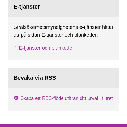
Gå
till
E-tjänster
sida:
Strålsäkerhetsmyndighetens e-tjänster hittar
du på sidan E-tjänster och blanketter.
E-tjänster och blanketter
Bevaka via RSS
Skapa ett RSS-flöde utifrån ditt urval i filtret