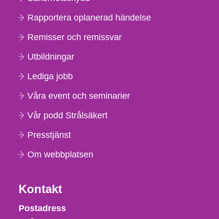
Rapportera oplanerad händelse
Remisser och remissvar
Utbildningar
Lediga jobb
Våra event och seminarier
Vår podd Strålsäkert
Presstjänst
Om webbplatsen
Kontakt
Strålsäkerhetsmyndigheten
Postadress