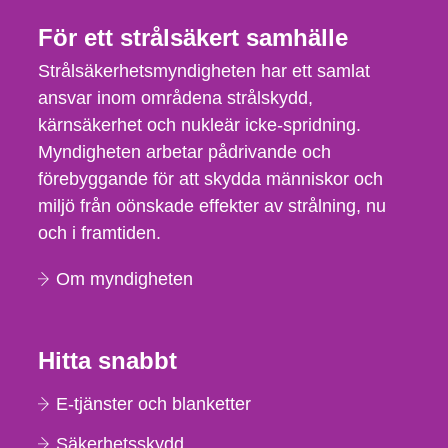
För ett strålsäkert samhälle
Strålsäkerhetsmyndigheten har ett samlat
ansvar inom områdena strålskydd,
kärnsäkerhet och nukleär icke-spridning.
Myndigheten arbetar pådrivande och
förebyggande för att skydda människor och
miljö från oönskade effekter av strålning, nu
och i framtiden.
Om myndigheten
Hitta snabbt
E-tjänster och blanketter
Säkerhetsskydd