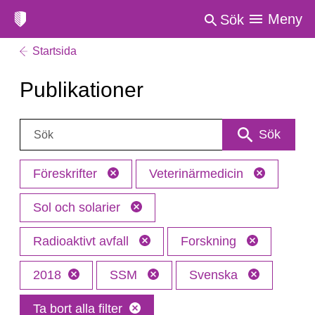
Meny
Sök
Startsida
Publikationer
Sök:
Sök
Föreskrifter
Veterinärmedicin
Sol och solarier
Radioaktivt avfall
Forskning
2018
SSM
Svenska
Ta bort alla filter