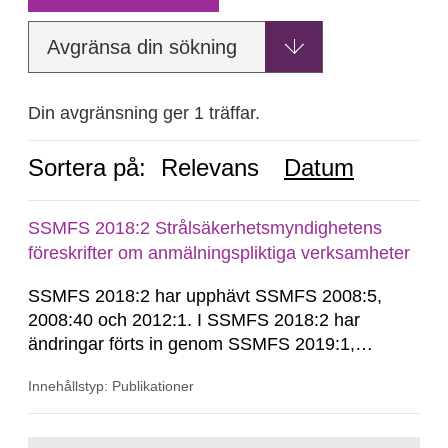
Avgränsa din sökning
Din avgränsning ger 1 träffar.
Sortera på:
Relevans
Datum
SSMFS 2018:2 Strålsäkerhetsmyndighetens
föreskrifter om anmälningspliktiga verksamheter
SSMFS 2018:2 har upphävt SSMFS 2008:5,
2008:40 och 2012:1. I SSMFS 2018:2 har
ändringar förts in genom SSMFS 2019:1,
SSMFS 2019:4 och SSMFS 2025:2.
Innehållstyp: Publikationer