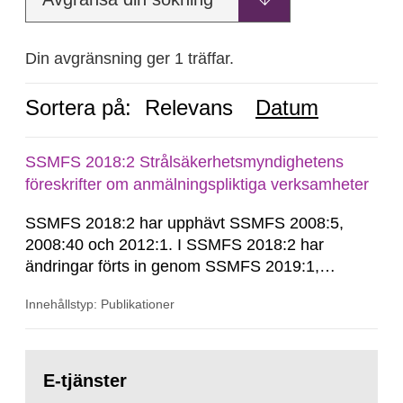
Din avgränsning ger 1 träffar.
Sortera på:
Relevans
Datum
SSMFS 2018:2 Strålsäkerhetsmyndighetens
föreskrifter om anmälningspliktiga verksamheter
SSMFS 2018:2 har upphävt SSMFS 2008:5,
2008:40 och 2012:1. I SSMFS 2018:2 har
ändringar förts in genom SSMFS 2019:1,
SSMFS 2019:4 och SSMFS 2025:2.
Innehållstyp: Publikationer
Gå
till
E-tjänster
sida: