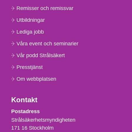
Remisser och remissvar
Utbildningar
Lediga jobb
Våra event och seminarier
Vår podd Strålsäkert
Presstjänst
Om webbplatsen
Kontakt
Strålsäkerhetsmyndigheten
Postadress
Strålsäkerhetsmyndigheten
171 16
Stockholm