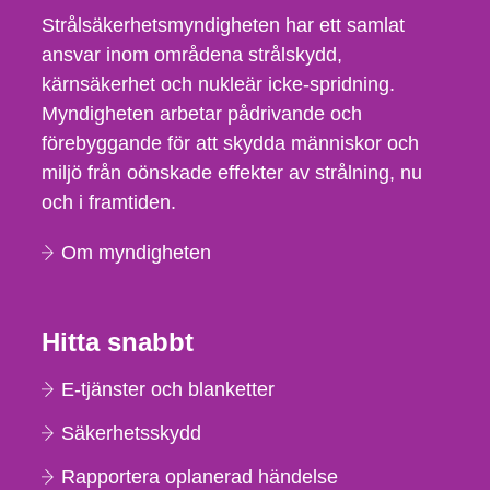
Strålsäkerhetsmyndigheten har ett samlat
ansvar inom områdena strålskydd,
kärnsäkerhet och nukleär icke-spridning.
Myndigheten arbetar pådrivande och
förebyggande för att skydda människor och
miljö från oönskade effekter av strålning, nu
och i framtiden.
Om myndigheten
Hitta snabbt
E-tjänster och blanketter
Säkerhetsskydd
Rapportera oplanerad händelse