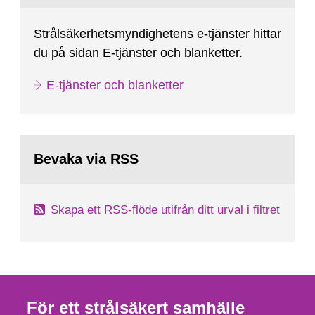
Strålsäkerhetsmyndighetens e-tjänster hittar
du på sidan E-tjänster och blanketter.
E-tjänster och blanketter
Bevaka via RSS
Skapa ett RSS-flöde utifrån ditt urval i filtret
För ett strålsäkert samhälle