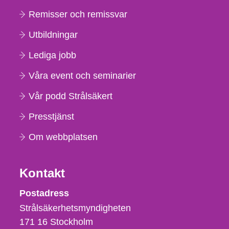
Remisser och remissvar
Utbildningar
Lediga jobb
Våra event och seminarier
Vår podd Strålsäkert
Presstjänst
Om webbplatsen
Kontakt
Strålsäkerhetsmyndigheten
Postadress
Strålsäkerhetsmyndigheten
171 16
Stockholm