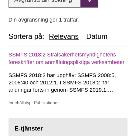
Din avgränsning ger 1 träffar.
Sortera på:
Relevans
Datum
SSMFS 2018:2 Strålsäkerhetsmyndighetens
föreskrifter om anmälningspliktiga verksamheter
SSMFS 2018:2 har upphävt SSMFS 2008:5,
2008:40 och 2012:1. I SSMFS 2018:2 har
ändringar förts in genom SSMFS 2019:1,
SSMFS 2019:4 och SSMFS 2025:2.
Innehållstyp: Publikationer
Gå
till
E-tjänster
sida: