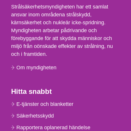
Strålsäkerhetsmyndigheten har ett samlat
ansvar inom områdena strålskydd,
kärnsäkerhet och nukleär icke-spridning.
Myndigheten arbetar pådrivande och
förebyggande för att skydda människor och
miljö från oönskade effekter av strålning, nu
och i framtiden.
Om myndigheten
Hitta snabbt
E-tjänster och blanketter
Säkerhetsskydd
Rapportera oplanerad händelse