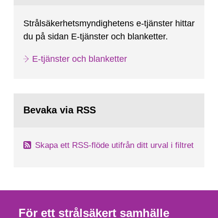
Strålsäkerhetsmyndighetens e-tjänster hittar
du på sidan E-tjänster och blanketter.
E-tjänster och blanketter
Bevaka via RSS
Skapa ett RSS-flöde utifrån ditt urval i filtret
För ett strålsäkert samhälle