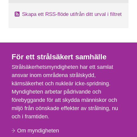
Skapa ett RSS-flöde utifrån ditt urval i filtret
För ett strålsäkert samhälle
Strålsäkerhetsmyndigheten har ett samlat
ansvar inom områdena strålskydd,
kärnsäkerhet och nukleär icke-spridning.
Myndigheten arbetar pådrivande och
förebyggande för att skydda människor och
miljö från oönskade effekter av strålning, nu
och i framtiden.
Om myndigheten