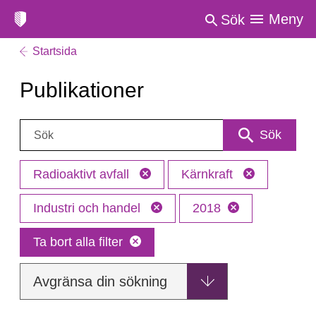
Meny
Sök
Startsida
Publikationer
Sök:
Sök
Radioaktivt avfall
Kärnkraft
Industri och handel
2018
Ta bort alla filter
Avgränsa din sökning