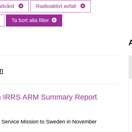
andvård
Radioaktivt avfall
Ta bort alla filter
m
n IRRS ARM Summary Report
w Service Mission to Sweden in November