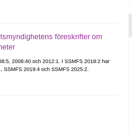
smyndighetens föreskrifter om
heter
:5, 2008:40 och 2012:1. I SSMFS 2018:2 har
:1, SSMFS 2019:4 och SSMFS 2025:2.