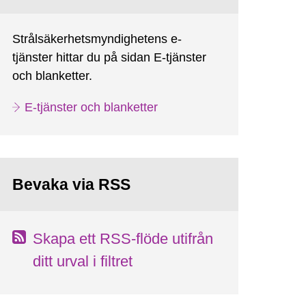
Strålsäkerhetsmyndighetens e-
tjänster hittar du på sidan E-tjänster
och blanketter.
E-tjänster och blanketter
Bevaka via RSS
Skapa ett RSS-flöde utifrån
ditt urval i filtret