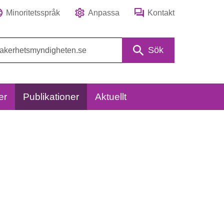
Minoritetsspråk
Anpassa
Kontakt
Sök
er
Publikationer
Aktuellt