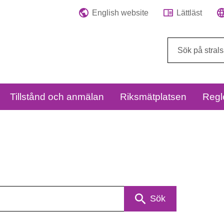
English website
Lättläst
Sök
på
webbplatsen:
Tillstånd och anmälan
Riksmätplatsen
Regl
Sök