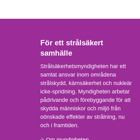
För ett strålsäkert
samhälle
Strålsäkerhetsmyndigheten har ett
samlat ansvar inom områdena
strålskydd, kärnsäkerhet och nukleär
icke-spridning. Myndigheten arbetar
pådrivande och förebyggande för att
skydda människor och miljö från
oönskade effekter av strålning, nu
och i framtiden.
Om myndigheten