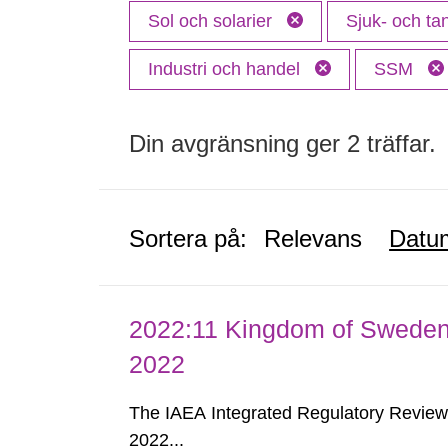
Sol och solarier
Sjuk- och t
Industri och handel
SSM
Din avgränsning ger 2 träffar.
Sortera på:
Relevans
Datu
2022:11 Kingdom of Swede
2022
The IAEA Integrated Regulatory Revie
2022...