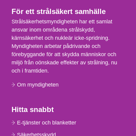
För ett strålsäkert samhälle
Strålsäkerhetsmyndigheten har ett samlat
ansvar inom områdena strålskydd,
kärnsäkerhet och nukleär icke-spridning.
Myndigheten arbetar pådrivande och
förebyggande för att skydda människor och
miljö från oönskade effekter av strålning, nu
och i framtiden.
Om myndigheten
Hitta snabbt
E-tjänster och blanketter
Säkerhetsskydd