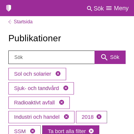
Meny
Sök
Startsida
Publikationer
Sök:
Sök
Sol och solarier
Sjuk- och tandvård
Radioaktivt avfall
Industri och handel
2018
SSM
Ta bort alla filter