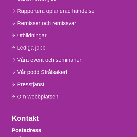
Rapportera oplanerad händelse
Remisser och remissvar
Utbildningar
Lediga jobb
Våra event och seminarier
Vår podd Strålsäkert
Presstjänst
Om webbplatsen
Kontakt
Strålsäkerhetsmyndigheten
Postadress