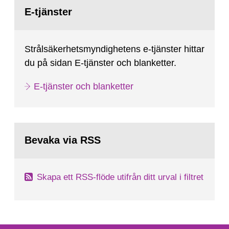
Gå
till
E-tjänster
sida:
Strålsäkerhetsmyndighetens e-tjänster hittar
du på sidan E-tjänster och blanketter.
E-tjänster och blanketter
Bevaka via RSS
Skapa ett RSS-flöde utifrån ditt urval i filtret