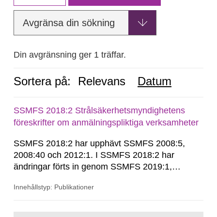
Avgränsa din sökning
Din avgränsning ger 1 träffar.
Sortera på:
Relevans
Datum
SSMFS 2018:2 Strålsäkerhetsmyndighetens
föreskrifter om anmälningspliktiga verksamheter
SSMFS 2018:2 har upphävt SSMFS 2008:5,
2008:40 och 2012:1. I SSMFS 2018:2 har
ändringar förts in genom SSMFS 2019:1,
SSMFS 2019:4 och SSMFS 2025:2.
Innehållstyp: Publikationer