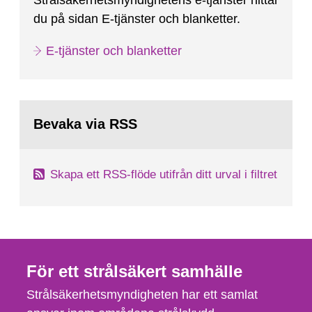
Strålsäkerhetsmyndighetens e-tjänster hittar
du på sidan E-tjänster och blanketter.
E-tjänster och blanketter
Bevaka via RSS
Skapa ett RSS-flöde utifrån ditt urval i filtret
För ett strålsäkert samhälle
Strålsäkerhetsmyndigheten har ett samlat