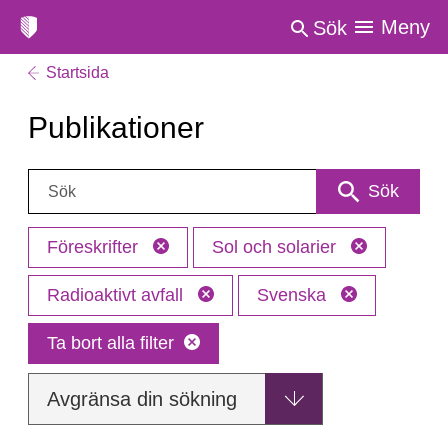
Meny
Sök
Startsida
Publikationer
Sök:
Sök
Föreskrifter
Sol och solarier
Radioaktivt avfall
Svenska
Ta bort alla filter
Avgränsa din sökning