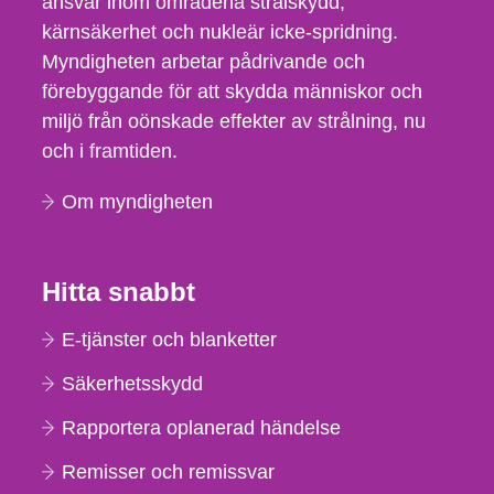
ansvar inom områdena strålskydd,
kärnsäkerhet och nukleär icke-spridning.
Myndigheten arbetar pådrivande och
förebyggande för att skydda människor och
miljö från oönskade effekter av strålning, nu
och i framtiden.
Om myndigheten
Hitta snabbt
E-tjänster och blanketter
Säkerhetsskydd
Rapportera oplanerad händelse
Remisser och remissvar