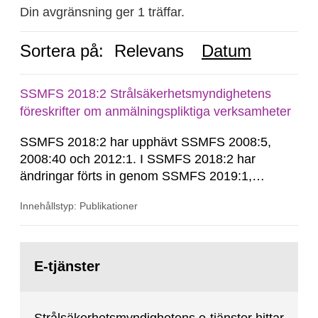
Din avgränsning ger 1 träffar.
Sortera på:
Relevans
Datum
SSMFS 2018:2 Strålsäkerhetsmyndighetens
föreskrifter om anmälningspliktiga verksamheter
SSMFS 2018:2 har upphävt SSMFS 2008:5,
2008:40 och 2012:1. I SSMFS 2018:2 har
ändringar förts in genom SSMFS 2019:1,
SSMFS 2019:4 och SSMFS 2025:2.
Innehållstyp: Publikationer
Gå
till
E-tjänster
sida: