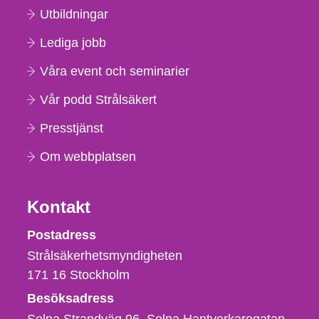
Utbildningar
Lediga jobb
Våra event och seminarier
Vår podd Strålsäkert
Presstjänst
Om webbplatsen
Kontakt
Strålsäkerhetsmyndigheten
Postadress
Strålsäkerhetsmyndigheten
171 16
Stockholm
Besöksadress