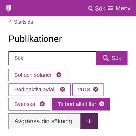
Meny
Sök
Startsida
Publikationer
Sök:
Sök
Sol och solarier
Radioaktivt avfall
2018
Svenska
Ta bort alla filter
Avgränsa din sökning