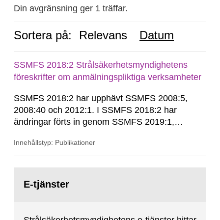
Din avgränsning ger 1 träffar.
Sortera på:
Relevans
Datum
SSMFS 2018:2 Strålsäkerhetsmyndighetens
föreskrifter om anmälningspliktiga verksamheter
SSMFS 2018:2 har upphävt SSMFS 2008:5,
2008:40 och 2012:1. I SSMFS 2018:2 har
ändringar förts in genom SSMFS 2019:1,
SSMFS 2019:4 och SSMFS 2025:2.
Innehållstyp: Publikationer
Gå
till
E-tjänster
sida: