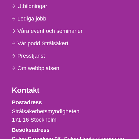
Utbildningar
Lediga jobb
Våra event och seminarier
Vår podd Strålsäkert
Presstjänst
Om webbplatsen
Kontakt
Strålsäkerhetsmyndigheten
Postadress
Strålsäkerhetsmyndigheten
171 16
Stockholm
Besöksadress