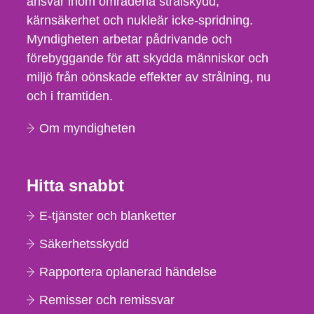
ansvar inom områdena strålskydd,
kärnsäkerhet och nukleär icke-spridning.
Myndigheten arbetar pådrivande och
förebyggande för att skydda människor och
miljö från oönskade effekter av strålning, nu
och i framtiden.
Om myndigheten
Hitta snabbt
E-tjänster och blanketter
Säkerhetsskydd
Rapportera oplanerad händelse
Remisser och remissvar