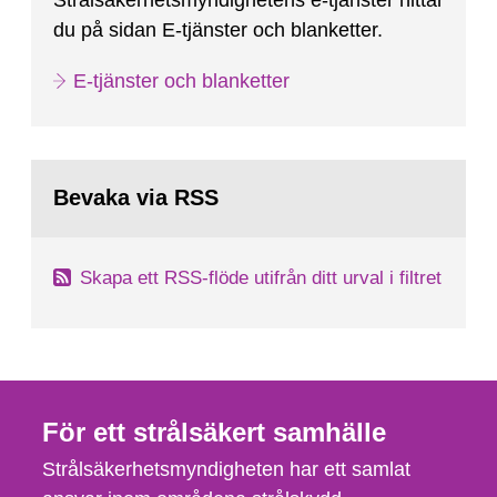
Strålsäkerhetsmyndighetens e-tjänster hittar
du på sidan E-tjänster och blanketter.
E-tjänster och blanketter
Bevaka via RSS
Skapa ett RSS-flöde utifrån ditt urval i filtret
För ett strålsäkert samhälle
Strålsäkerhetsmyndigheten har ett samlat