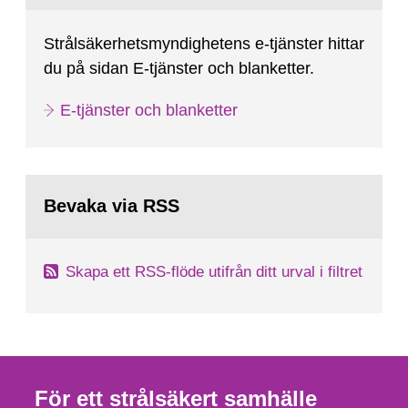
Strålsäkerhetsmyndighetens e-tjänster hittar
du på sidan E-tjänster och blanketter.
E-tjänster och blanketter
Bevaka via RSS
Skapa ett RSS-flöde utifrån ditt urval i filtret
För ett strålsäkert samhälle