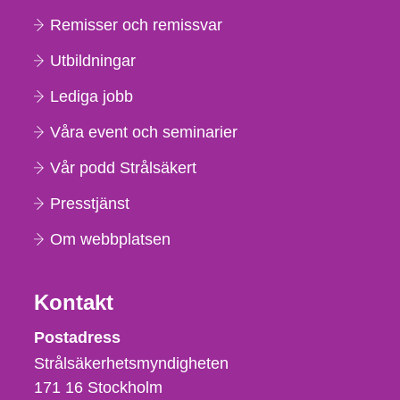
Remisser och remissvar
Utbildningar
Lediga jobb
Våra event och seminarier
Vår podd Strålsäkert
Presstjänst
Om webbplatsen
Kontakt
Strålsäkerhetsmyndigheten
Postadress
Strålsäkerhetsmyndigheten
171 16
Stockholm