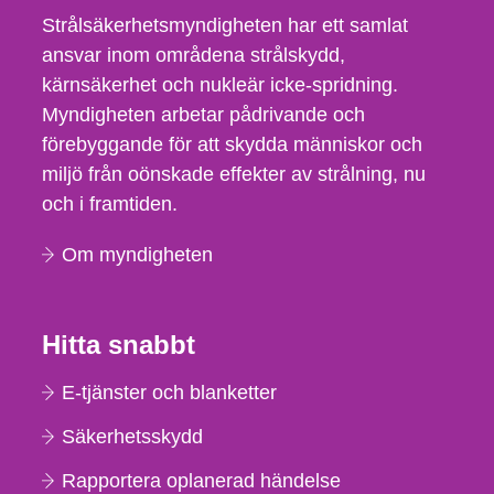
Strålsäkerhetsmyndigheten har ett samlat
ansvar inom områdena strålskydd,
kärnsäkerhet och nukleär icke-spridning.
Myndigheten arbetar pådrivande och
förebyggande för att skydda människor och
miljö från oönskade effekter av strålning, nu
och i framtiden.
Om myndigheten
Hitta snabbt
E-tjänster och blanketter
Säkerhetsskydd
Rapportera oplanerad händelse