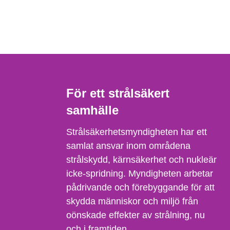
För ett strålsäkert
samhälle
Strålsäkerhetsmyndigheten har ett
samlat ansvar inom områdena
strålskydd, kärnsäkerhet och nukleär
icke-spridning. Myndigheten arbetar
pådrivande och förebyggande för att
skydda människor och miljö från
oönskade effekter av strålning, nu
och i framtiden.