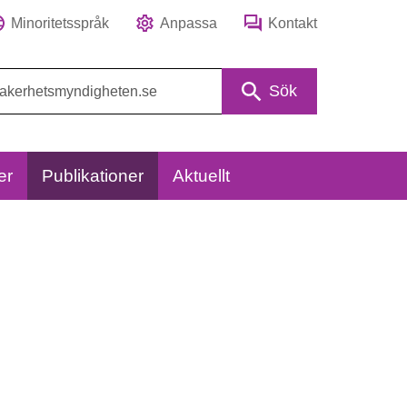
Minoritetsspråk
Anpassa
Kontakt
Sök
er
Publikationer
Aktuellt