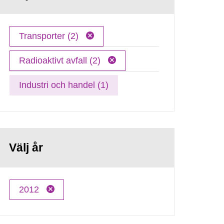
Transporter (2)
Radioaktivt avfall (2)
Industri och handel (1)
Välj år
2012