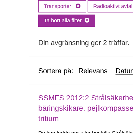
Transporter
Radioaktivt avfal
Ta bort alla filter
Din avgränsning ger 2 träffar.
Sortera på:
Relevans
Datu
SSMFS 2012:2 Strålsäkerhet
bäringskikare, pejlkompasse
tritium