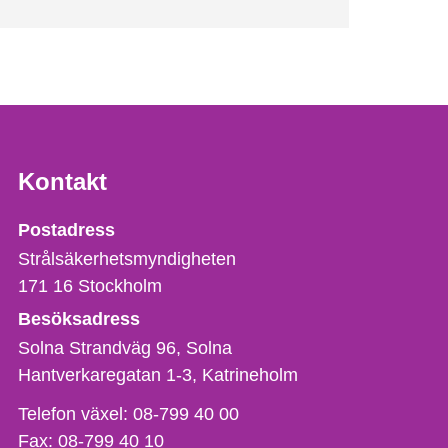
Kontakt
Strålsäkerhetsmyndigheten
Postadress
Strålsäkerhetsmyndigheten
171 16
Stockholm
Besöksadress
Solna Strandväg 96, Solna
Hantverkaregatan 1-3
Katrineholm
Telefon,
Telefon växel:
08-799 40 00
fax
Fax:
08-799 40 10