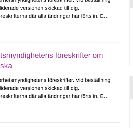
erhetsmyndighetens föreskrifter. Vid beställning
iderade versionen skickad till dig.
eskrifterna där alla ändringar har förts in. En
 i deras senast gällande...
smyndighetens föreskrifter om
aska
erhetsmyndighetens föreskrifter. Vid beställning
iderade versionen skickad till dig.
eskrifterna där alla ändringar har förts in. En
 i deras senast gällande...