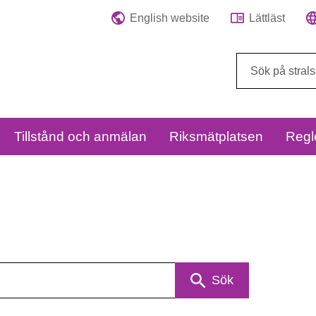
English website
Lättläst
Sök
på
webbplatsen:
Tillstånd och anmälan
Riksmätplatsen
Regl
Sök