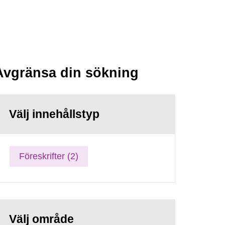
Avgränsa din sökning
Välj innehållstyp
Föreskrifter (2)
Välj område