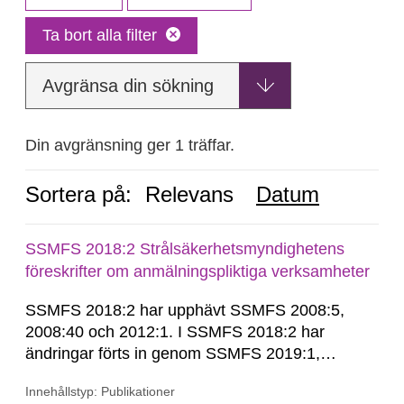
Ta bort alla filter
Avgränsa din sökning
Din avgränsning ger 1 träffar.
Sortera på:
Relevans
Datum
SSMFS 2018:2 Strålsäkerhetsmyndighetens
föreskrifter om anmälningspliktiga verksamheter
SSMFS 2018:2 har upphävt SSMFS 2008:5,
2008:40 och 2012:1. I SSMFS 2018:2 har
ändringar förts in genom SSMFS 2019:1,
SSMFS 2019:4 och SSMFS 2025:2.
Innehållstyp: Publikationer