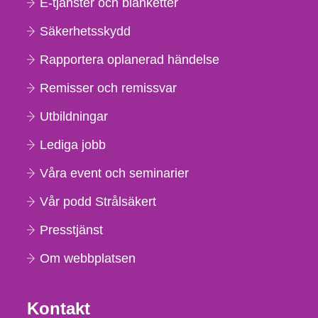
E-tjänster och blanketter
Säkerhetsskydd
Rapportera oplanerad händelse
Remisser och remissvar
Utbildningar
Lediga jobb
Våra event och seminarier
Vår podd Strålsäkert
Presstjänst
Om webbplatsen
Kontakt