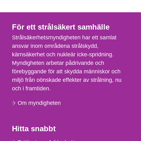
För ett strålsäkert samhälle
Strålsäkerhetsmyndigheten har ett samlat
ansvar inom områdena strålskydd,
kärnsäkerhet och nukleär icke-spridning.
Myndigheten arbetar pådrivande och
förebyggande för att skydda människor och
miljö från oönskade effekter av strålning, nu
och i framtiden.
Om myndigheten
Hitta snabbt