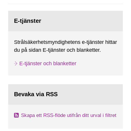
Gå
till
E-tjänster
sida:
Strålsäkerhetsmyndighetens e-tjänster hittar
du på sidan E-tjänster och blanketter.
E-tjänster och blanketter
Bevaka via RSS
Skapa ett RSS-flöde utifrån ditt urval i filtret