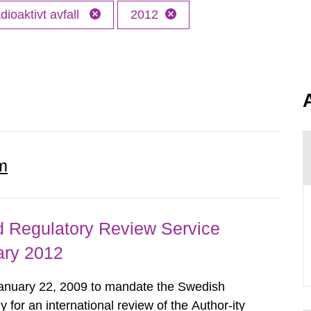
dioaktivt avfall
2012
m
d Regulatory Review Service
ary 2012
nuary 22, 2009 to mandate the Swedish
 for an international review of the Author-ity