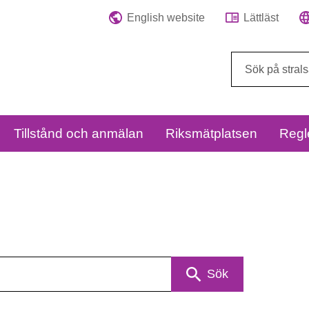
English website
Lättläst
Sök
på
webbplatsen:
Tillstånd och anmälan
Riksmätplatsen
Regl
Sök