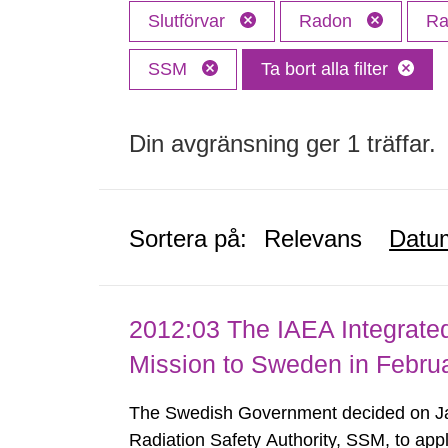
Slutförvar
Radon
Ra
SSM
Ta bort alla filter
Din avgränsning ger 1 träffar.
Sortera på:
Relevans
Datu
2012:03 The IAEA Integrate
Mission to Sweden in Febru
The Swedish Government decided on Ja
Radiation Safety Authority, SSM, to apply