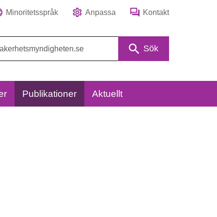
Minoritetsspråk
Anpassa
Kontakt
Sök
er
Publikationer
Aktuellt