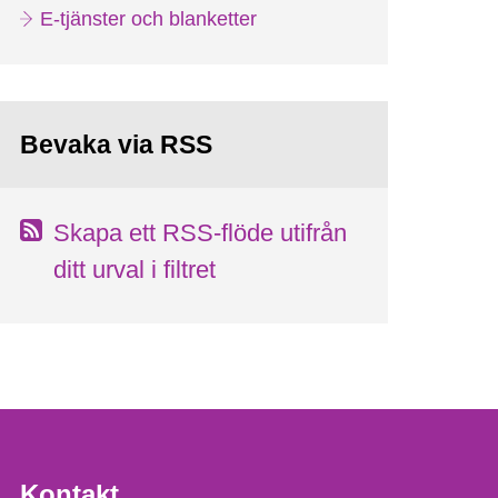
E-tjänster och blanketter
Bevaka via RSS
Skapa ett RSS-flöde utifrån
ditt urval i filtret
Kontakt