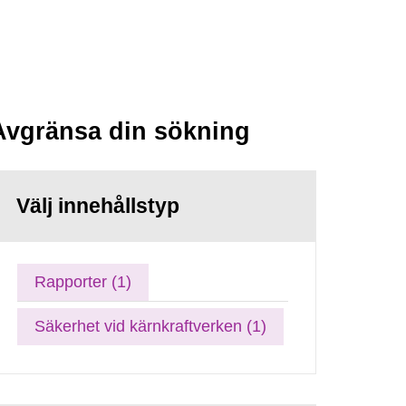
Avgränsa din sökning
Välj innehållstyp
Rapporter (1)
Säkerhet vid kärnkraftverken (1)