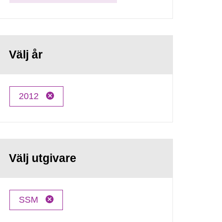
Välj år
2012
Välj utgivare
SSM