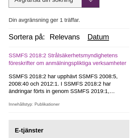
Din avgränsning ger 1 träffar.
Sortera på:
Relevans
Datum
SSMFS 2018:2 Strålsäkerhetsmyndighetens
föreskrifter om anmälningspliktiga verksamheter
SSMFS 2018:2 har upphävt SSMFS 2008:5,
2008:40 och 2012:1. I SSMFS 2018:2 har
ändringar förts in genom SSMFS 2019:1,
SSMFS 2019:4 och SSMFS 2025:2.
Innehållstyp: Publikationer
Gå
till
E-tjänster
sida: