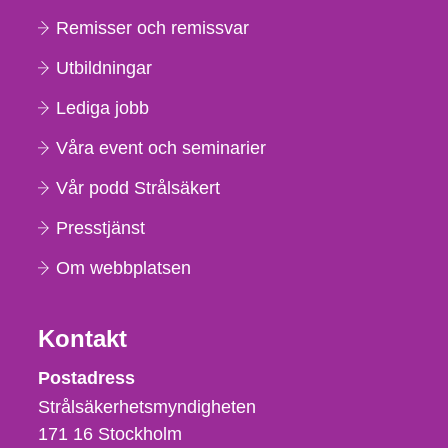
Remisser och remissvar
Utbildningar
Lediga jobb
Våra event och seminarier
Vår podd Strålsäkert
Presstjänst
Om webbplatsen
Kontakt
Strålsäkerhetsmyndigheten
Postadress
Strålsäkerhetsmyndigheten
171 16
Stockholm