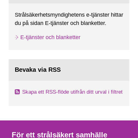
Strålsäkerhetsmyndighetens e-tjänster hittar
du på sidan E-tjänster och blanketter.
E-tjänster och blanketter
Bevaka via RSS
Skapa ett RSS-flöde utifrån ditt urval i filtret
För ett strålsäkert samhälle