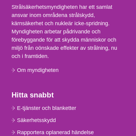
Strålsäkerhetsmyndigheten har ett samlat
ansvar inom områdena strålskydd,
kärnsäkerhet och nukleär icke-spridning.
Myndigheten arbetar pådrivande och
förebyggande för att skydda människor och
miljö från oönskade effekter av strålning, nu
och i framtiden.
Om myndigheten
Hitta snabbt
E-tjänster och blanketter
Säkerhetsskydd
Rapportera oplanerad händelse